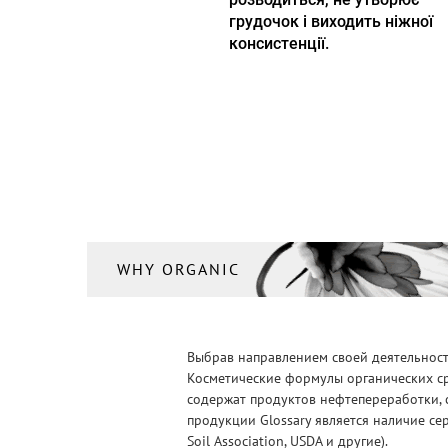
грудочок і виходить ніжної
консистенції.
WHY ORGANIC
Выбрав направлением своей деятельности
Косметические формулы органических ср
содержат продуктов нефтепереработки, 
продукции Glossary является наличие се
Soil Association, USDA и другие).