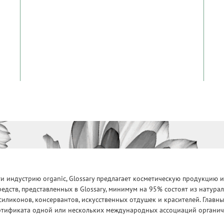
 индустрию organic, Glossary предлагает косметическую продукцию и
едств, представленных в Glossary, минимум на 95% состоят из натур
силиконов, консервантов, искусственных отдушек и красителей. Глав
ртификата одной или нескольких международных ассоциаций органическ