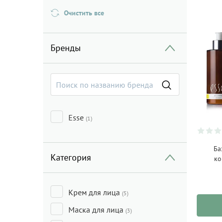
Очистить все
Бренды
Esse
(1)
Ба
Категория
ко
Крем для лица
(5)
Маска для лица
(3)