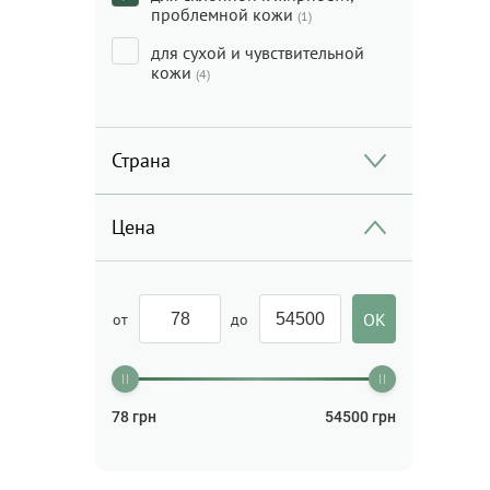
проблемной кожи
(1)
для сухой и чувствительной
кожи
(4)
Страна
Цена
от
до
78
грн
54500
грн