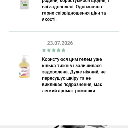
родини, користуємося щодня, і
всі задоволені. Однозначно
гарне співвідношення ціни та
якості.
23.07.2026
Користуюся цим гелем уже
кілька тижнів і залишилася
задоволена. Дуже ніжний, не
пересушує шкіру та не
викликає подразнення, має
легкий аромат ромашки.