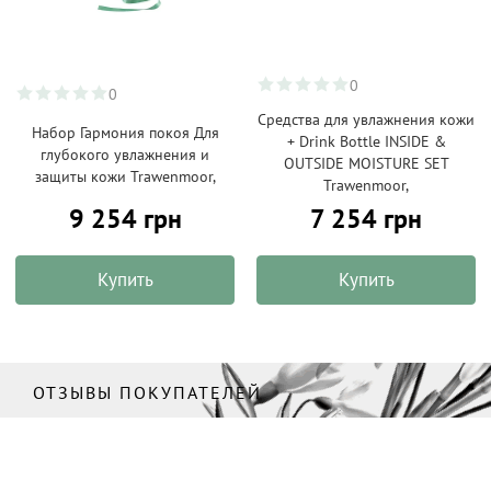
0
0
Средства для увлажнения кожи
Набор Гармония покоя Для
+ Drink Bottle INSIDE &
глубокого увлажнения и
OUTSIDE MOISTURE SET
защиты кожи Trawenmoor,
Trawenmoor,
9 254 грн
7 254 грн
Купить
Купить
ОТЗЫВЫ ПОКУПАТЕЛЕЙ