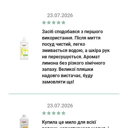
23.07.2026
Засіб сподобався з першого
використання. Після миття
посуд чистий, легко
змивається водою, а шкіра рук
не пересушується. Аромат
лимона без різкого хімічного
запаху. Великої пляшки
надовго вистачає, буду
замовляти щє!
23.07.2026
Купила це мило для всієї