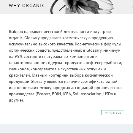
WHY ORGANIC
Выбрав направлением своей деятельности индустрию
organic, Glossary предлагает косметическую продукцию
исключительно высокого качества. Косметические формулы
органических средств, представленных в Glossary, минимум
на 95% состоят из натуральных компонентов и
гарантированно не содержат продуктов нефтепереработки,
силиконов, консервантов, искусственных отдушек и
красителей. Главным критерием выбора косметической
продукции Glossary является наличие сертификата одной
или нескольких международных ассоциаций органического
производства (Ecocert, BDIH, ICEA, Soil Association, USDA и
другие).
ЧИТАТЬ ВСЕ