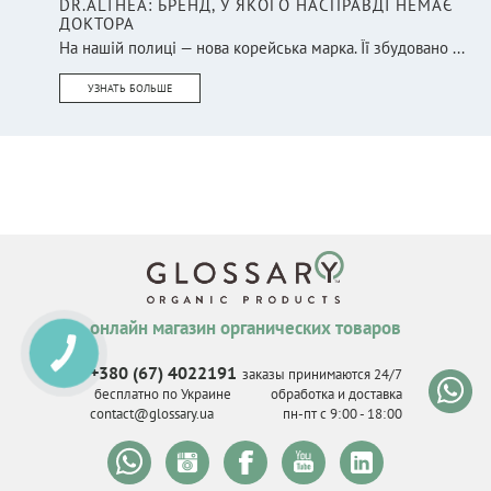
DR.ALTHEA: БРЕНД, У ЯКОГО НАСПРАВДІ НЕМАЄ
ДОКТОРА
На нашій полиці — нова корейська марка. Її збудовано ...
УЗНАТЬ БОЛЬШЕ
онлайн магазин органических товаров
КНОПКА
СВЯЗИ
+380 (67) 4022191
заказы принимаются 24/7
бесплатно по Украине
обработка и доставка
contact@glossary.ua
пн-пт с 9
:
00 - 18
:
00