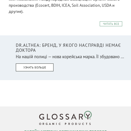
производства (Ecocert, BDIH, ICEA, Soil Association, USDA и
другие).
ЧИТАТЬ ВСЕ
DR.ALTHEA: БРЕНД, У ЯКОГО НАСПРАВДІ НЕМАЄ
ДОКТОРА
На нашій полиці — нова корейська марка. Її збудовано ...
УЗНАТЬ БОЛЬШЕ