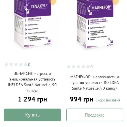
0
0
ЗЕНАКСИЛ - стресс и
МАГНЕФОР - нервозность и
эмоциональная усталость
чувство усталости INELDEA
INELDEA Santé Naturelle, 90
Santé Naturelle, 90 капсул
капсул
1 294 грн
994 грн
Скоро поставка
Купить
Предзаказ