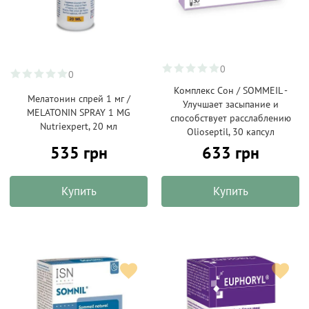
0
0
Комплекс Сон / SOMMEIL -
Мелатонин спрей 1 мг /
Улучшает засыпание и
MELATONIN SPRAY 1 MG
способствует расслаблению
Nutriexpert, 20 мл
Olioseptil, 30 капсул
535 грн
633 грн
Купить
Купить