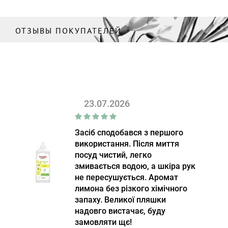
ОТЗЫВЫ ПОКУПАТЕЛЕЙ
23.07.2026
Засіб сподобався з першого
використання. Після миття
посуд чистий, легко
змивається водою, а шкіра рук
не пересушується. Аромат
лимона без різкого хімічного
запаху. Великої пляшки
надовго вистачає, буду
замовляти щє!