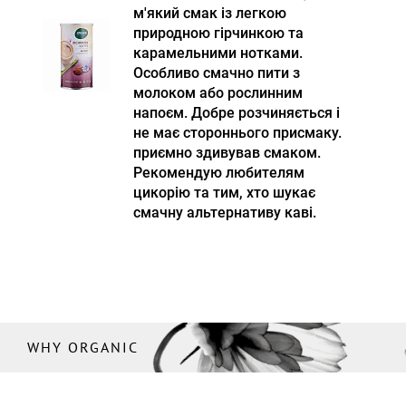
м'який смак із легкою
природною гірчинкою та
карамельними нотками.
Особливо смачно пити з
молоком або рослинним
напоєм. Добре розчиняється і
не має стороннього присмаку.
приємно здивував смаком.
Рекомендую любителям
цикорію та тим, хто шукає
смачну альтернативу каві.
WHY ORGANIC