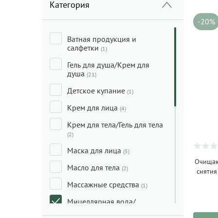
Категория
-20%
Ватная продукция и
салфетки
(1)
Гель для душа/Крем для
душа
(21)
Детское купание
(1)
Крем для лица
(4)
Крем для тела/Гель для тела
(2)
Маска для лица
(5)
Очищаю
Масло для тела
(2)
сняти
Массажные средства
(1)
Мицеллярная вода/
Молочко для лица/Средства