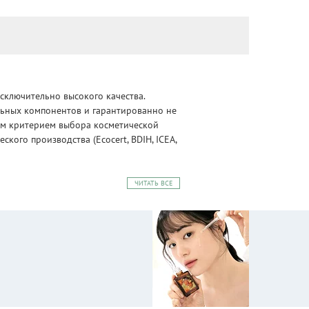
сключительно высокого качества.
альных компонентов и гарантированно не
ным критерием выбора косметической
ого производства (Ecocert, BDIH, ICEA,
ЧИТАТЬ ВСЕ