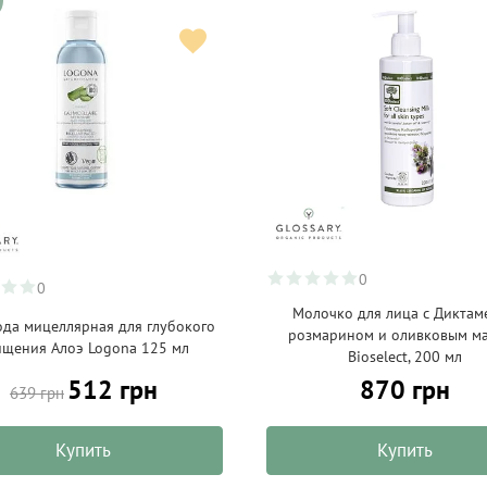
0
0
Молочко для лица с Диктам
да мицеллярная для глубокого
розмарином и оливковым м
ищения Алоэ Logona 125 мл
Bioselect, 200 мл
512 грн
870 грн
639 грн
Купить
Купить