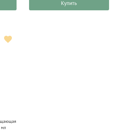
Купить
ищающая
 мл