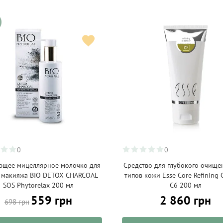
0
0
щее мицеллярное молочко для
Средство для глубокого очище
я макияжа BIO DETOX CHARCOAL
типов кожи Esse Core Refining 
SOS Phytorelax 200 мл
C6 200 мл
559 грн
2 860 грн
698 грн