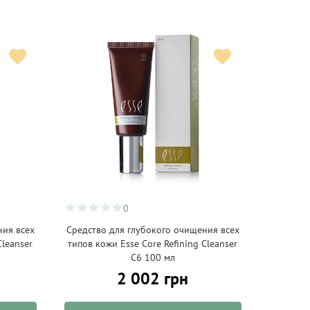
0
ния всех
Средство для глубокого очищения всех
Cleanser
типов кожи Esse Core Refining Cleanser
C6 100 мл
2 002 грн