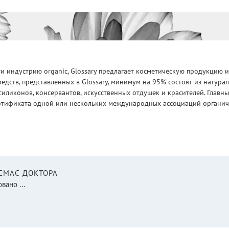
 индустрию organic, Glossary предлагает косметическую продукцию и
едств, представленных в Glossary, минимум на 95% состоят из натур
силиконов, консервантов, искусственных отдушек и красителей. Глав
ртификата одной или нескольких международных ассоциаций органическ
НЕМАЄ ДОКТОРА
вано ...