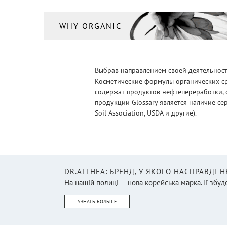
WHY ORGANIC
Выбрав направлением своей деятельности
Косметические формулы органических ср
содержат продуктов нефтепереработки, 
продукции Glossary является наличие се
Soil Association, USDA и другие).
DR.ALTHEA: БРЕНД, У ЯКОГО НАСПРАВДІ 
На нашій полиці — нова корейська марка. Її збудо
УЗНАТЬ БОЛЬШЕ