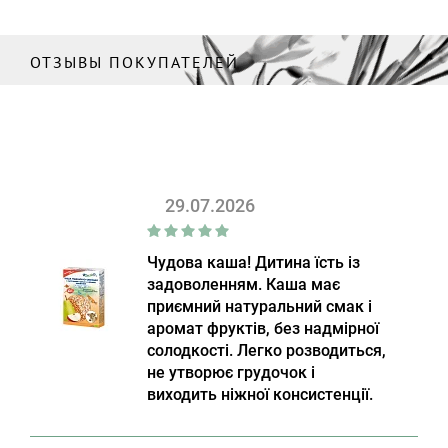
ОТЗЫВЫ ПОКУПАТЕЛЕЙ
29.07.2026
Чудова каша! Дитина їсть із
задоволенням. Каша має
приємний натуральний смак і
аромат фруктів, без надмірної
солодкості. Легко розводиться,
не утворює грудочок і
виходить ніжної консистенції.