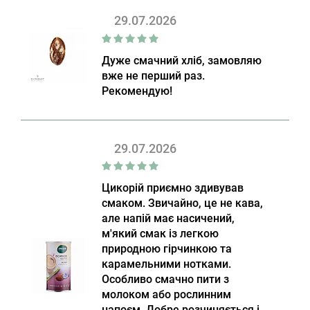
29.07.2026
Дуже смачний хліб, замовляю
вже не перший раз.
Рекомендую!
29.07.2026
Цикорій приємно здивував
смаком. Звичайно, це не кава,
але напій має насичений,
м'який смак із легкою
природною гірчинкою та
карамельними нотками.
Особливо смачно пити з
молоком або рослинним
напоєм. Добре розчиняється і