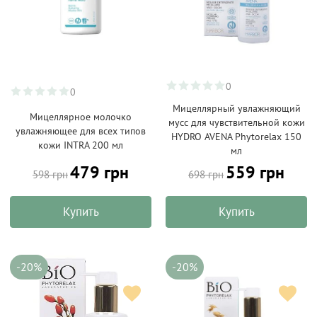
0
0
Мицеллярный увлажняющий
Мицеллярное молочко
мусс для чувствительной кожи
увлажняющее для всех типов
HYDRO AVENA Phytorelax 150
кожи INTRA 200 мл
мл
479 грн
559 грн
598 грн
698 грн
Купить
Купить
-20%
-20%