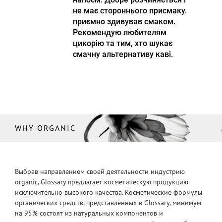
не має стороннього присмаку.
приємно здивував смаком.
Рекомендую любителям
цикорію та тим, хто шукає
смачну альтернативу каві.
WHY ORGANIC
Выбрав направлением своей деятельности индустрию
organic, Glossary предлагает косметическую продукцию
исключительно высокого качества. Косметические формулы
органических средств, представленных в Glossary, минимум
на 95% состоят из натуральных компонентов и