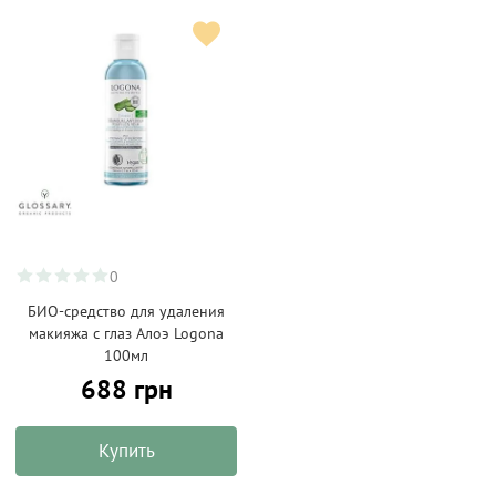
0
БИО-средство для удаления
макияжа с глаз Алоэ Logona
100мл
688 грн
Купить