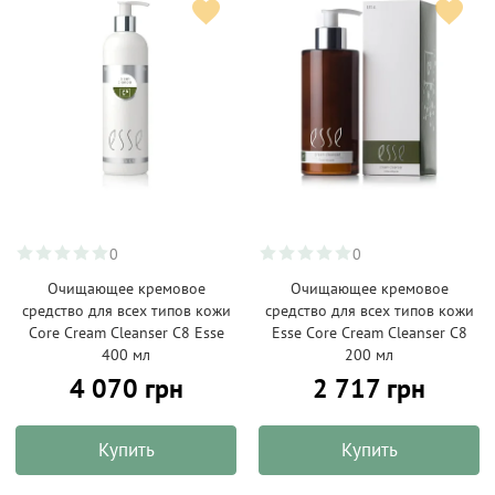
0
0
Очищающее кремовое
Очищающее кремовое
средство для всех типов кожи
средство для всех типов кожи
Core Cream Cleanser C8 Esse
Esse Core Cream Cleanser C8
400 мл
200 мл
4 070 грн
2 717 грн
Купить
Купить