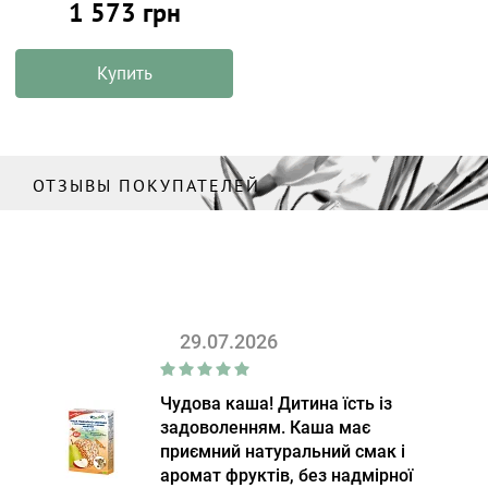
1 573 грн
Купить
ОТЗЫВЫ ПОКУПАТЕЛЕЙ
29.07.2026
Чудова каша! Дитина їсть із
задоволенням. Каша має
приємний натуральний смак і
аромат фруктів, без надмірної