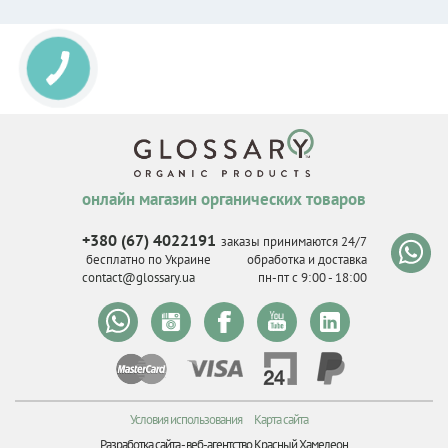
онлайн магазин органических товаров
+380 (67) 4022191
заказы принимаются 24/7
бесплатно по Украине
обработка и доставка
contact@glossary.ua
пн-пт с 9
:
00 - 18
:
00
Условия использования
Карта сайта
Разработка сайта -
веб-агентство Красный Хамелеон