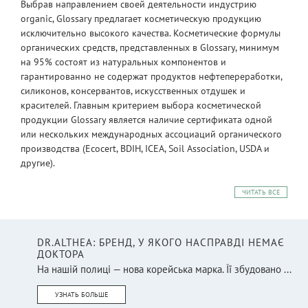
Выбрав направлением своей деятельности индустрию
organic, Glossary предлагает косметическую продукцию
исключительно высокого качества. Косметические формулы
органических средств, представленных в Glossary, минимум
на 95% состоят из натуральных компонентов и
гарантированно не содержат продуктов нефтепереработки,
силиконов, консервантов, искусственных отдушек и
красителей. Главным критерием выбора косметической
продукции Glossary является наличие сертификата одной
или нескольких международных ассоциаций органического
производства (Ecocert, BDIH, ICEA, Soil Association, USDA и
другие).
ЧИТАТЬ ВСЕ
DR.ALTHEA: БРЕНД, У ЯКОГО НАСПРАВДІ НЕМАЄ
ДОКТОРА
На нашій полиці — нова корейська марка. Її збудовано ...
УЗНАТЬ БОЛЬШЕ