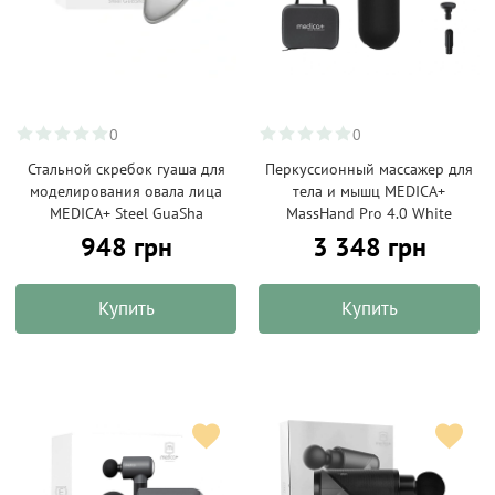
0
0
Стальной скребок гуаша для
Перкуссионный массажер для
моделирования овала лица
тела и мышц MEDICA+
MEDICA+ Steel GuaSha
MassHand Pro 4.0 White
948 грн
3 348 грн
Купить
Купить