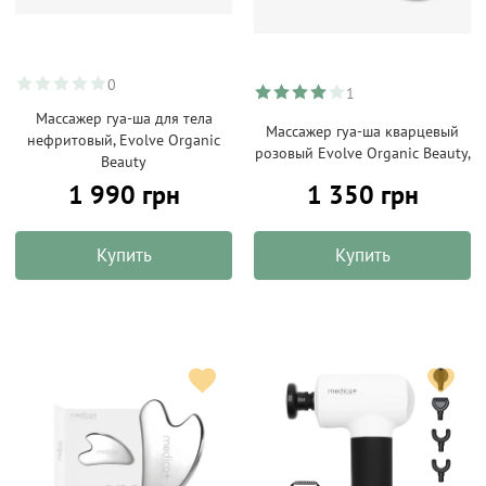
0
1
Массажер гуа-ша для тела
Массажер гуа-ша кварцевый
нефритовый, Evolve Organic
розовый Evolve Organic Beauty,
Beauty
1 990 грн
1 350 грн
Купить
Купить