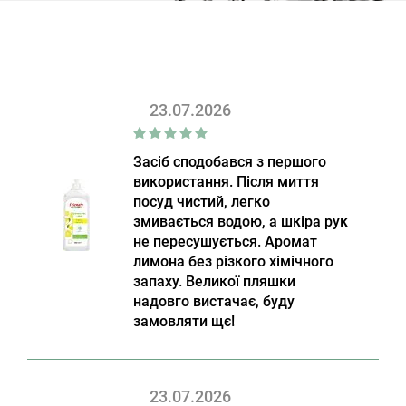
23.07.2026
Засіб сподобався з першого
використання. Після миття
посуд чистий, легко
змивається водою, а шкіра рук
не пересушується. Аромат
лимона без різкого хімічного
запаху. Великої пляшки
надовго вистачає, буду
замовляти щє!
23.07.2026