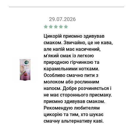
29.07.2026
Цикорій приємно здивував
смаком. Звичайно, це не кава,
але напій має насичений,
м'який смак із легкою
природною гірчинкою та
карамельними нотками.
Особливо смачно пити з
молоком або рослинним
напоєм. Добре розчиняється і
не має стороннього присмаку.
приємно здивував смаком.
Рекомендую любителям
цикорію та тим, хто шукає
смачну альтернативу каві.