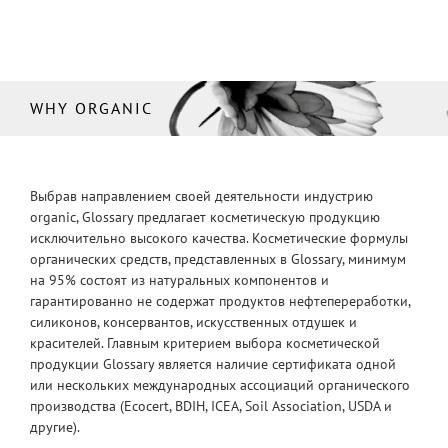
WHY ORGANIC
Выбрав направлением своей деятельности индустрию
organic, Glossary предлагает косметическую продукцию
исключительно высокого качества. Косметические формулы
органических средств, представленных в Glossary, минимум
на 95% состоят из натуральных компонентов и
гарантированно не содержат продуктов нефтепереработки,
силиконов, консервантов, искусственных отдушек и
красителей. Главным критерием выбора косметической
продукции Glossary является наличие сертификата одной
или нескольких международных ассоциаций органического
производства (Ecocert, BDIH, ICEA, Soil Association, USDA и
другие).