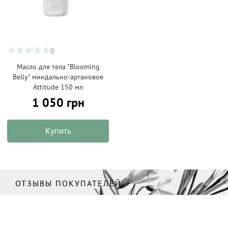
0
Масло для тела "Blooming
Belly" миндально-аргановое
Attitude 150 мл
1 050 грн
Купить
ОТЗЫВЫ ПОКУПАТЕЛЕЙ