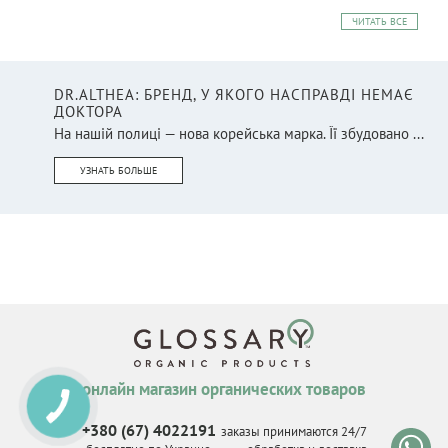
ЧИТАТЬ ВСЕ
DR.ALTHEA: БРЕНД, У ЯКОГО НАСПРАВДІ НЕМАЄ
ДОКТОРА
На нашій полиці — нова корейська марка. Її збудовано ...
УЗНАТЬ БОЛЬШЕ
онлайн магазин органических товаров
+380 (67) 4022191
заказы принимаются 24/7