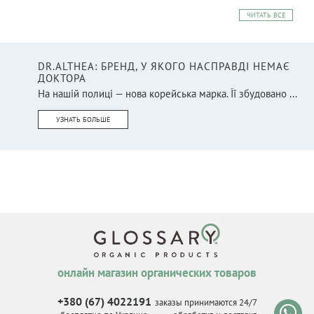
ЧИТАТЬ ВСЕ
DR.ALTHEA: БРЕНД, У ЯКОГО НАСПРАВДІ НЕМАЄ
ДОКТОРА
На нашій полиці — нова корейська марка. Її збудовано ...
УЗНАТЬ БОЛЬШЕ
онлайн магазин органических товаров
+380 (67) 4022191
заказы принимаются 24/7