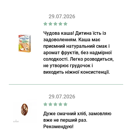
29.07.2026
Чудова каша! Дитина їсть із
задоволенням. Каша має
приємний натуральний смак і
аромат фруктів, без надмірної
солодкості. Легко розводиться,
не утворює грудочок і
виходить ніжної консистенції.
29.07.2026
Дуже смачний хліб, замовляю
вже не перший раз.
Рекомендую!