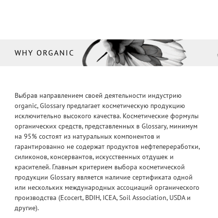
WHY ORGANIC
Выбрав направлением своей деятельности индустрию
organic, Glossary предлагает косметическую продукцию
исключительно высокого качества. Косметические формулы
органических средств, представленных в Glossary, минимум
на 95% состоят из натуральных компонентов и
гарантированно не содержат продуктов нефтепереработки,
силиконов, консервантов, искусственных отдушек и
красителей. Главным критерием выбора косметической
продукции Glossary является наличие сертификата одной
или нескольких международных ассоциаций органического
производства (Ecocert, BDIH, ICEA, Soil Association, USDA и
другие).