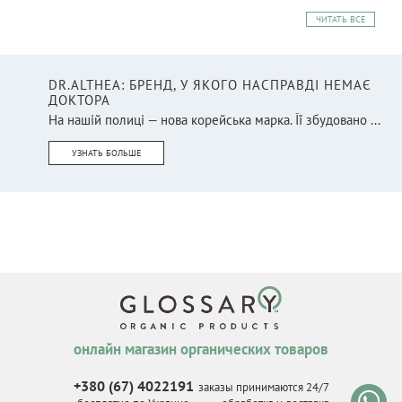
ЧИТАТЬ ВСЕ
DR.ALTHEA: БРЕНД, У ЯКОГО НАСПРАВДІ НЕМАЄ
ДОКТОРА
На нашій полиці — нова корейська марка. Її збудовано ...
УЗНАТЬ БОЛЬШЕ
онлайн магазин органических товаров
+380 (67) 4022191
заказы принимаются 24/7