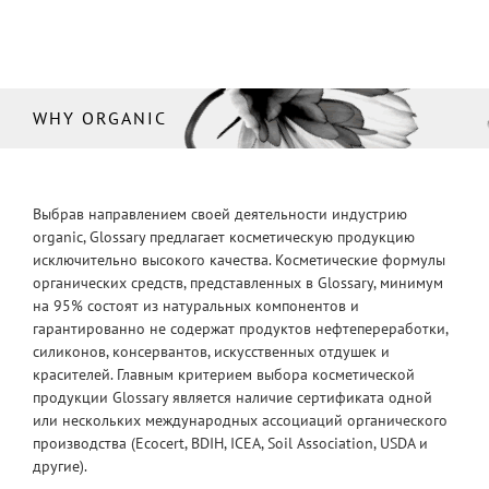
WHY ORGANIC
Выбрав направлением своей деятельности индустрию
organic, Glossary предлагает косметическую продукцию
исключительно высокого качества. Косметические формулы
органических средств, представленных в Glossary, минимум
на 95% состоят из натуральных компонентов и
гарантированно не содержат продуктов нефтепереработки,
силиконов, консервантов, искусственных отдушек и
красителей. Главным критерием выбора косметической
продукции Glossary является наличие сертификата одной
или нескольких международных ассоциаций органического
производства (Ecocert, BDIH, ICEA, Soil Association, USDA и
другие).