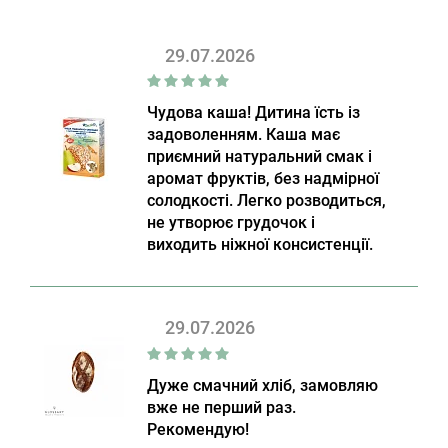
29.07.2026
Чудова каша! Дитина їсть із
задоволенням. Каша має
приємний натуральний смак і
аромат фруктів, без надмірної
солодкості. Легко розводиться,
не утворює грудочок і
виходить ніжної консистенції.
29.07.2026
Дуже смачний хліб, замовляю
вже не перший раз.
Рекомендую!