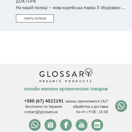
ДОКТОРА
На нашій полиці — нова корейська марка. Її збудовано ...
УЗНАТЬ БОЛЬШЕ
онлайн магазин органических товаров
+380 (67) 4022191
заказы принимаются 24/7
бесплатно по Украине
обработка и доставка
contact@glossary.ua
пн-пт с 9
:
00 - 18
:
00