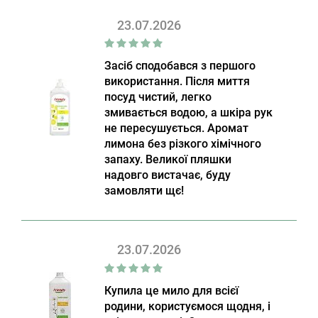
23.07.2026
Засіб сподобався з першого
використання. Після миття
посуд чистий, легко
змивається водою, а шкіра рук
не пересушується. Аромат
лимона без різкого хімічного
запаху. Великої пляшки
надовго вистачає, буду
замовляти щє!
23.07.2026
Купила це мило для всієї
родини, користуємося щодня, і