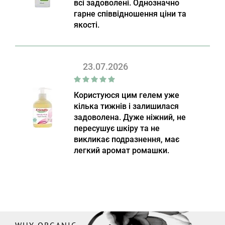
всі задоволені. Однозначно
гарне співвідношення ціни та
якості.
23.07.2026
Користуюся цим гелем уже
кілька тижнів і залишилася
задоволена. Дуже ніжний, не
пересушує шкіру та не
викликає подразнення, має
легкий аромат ромашки.
WHY ORGANIC