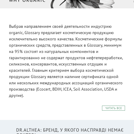
Выбрав направлением своей деятельности индустрию
organic, Glossary предлагает косметическую продукцию
исключительно высокого качества. Косметические формулы
органических средств, представленных в Glossary, минимум
на 95% состоят из натуральных компонентов и
гарантированно не содержат продуктов нефтепереработки,
силиконов, консервантов, искусственных отдушек и
красителей. Главным критерием выбора косметической
продукции Glossary является наличие сертификата одной
или нескольких международных ассоциаций органического
производства (Ecocert, BDIH, ICEA, Soil Association, USDA и
другие).
ЧИТАТЬ ВСЕ
DR.ALTHEA: БРЕНД, У ЯКОГО НАСПРАВДІ НЕМАЄ