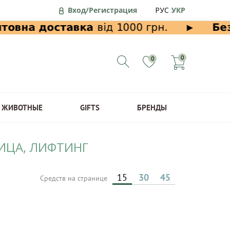
Вход/Регистрация
РУС
УКР
0
0
ЖИВОТНЫЕ
GIFTS
БРЕНДЫ
ИЦА, ЛИФТИНГ
15
30
45
Средств на странице