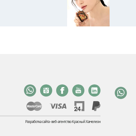
Разработка сайта -
веб-агентство Красный Хамелеон