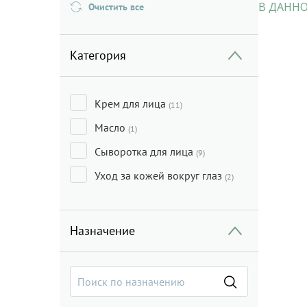
В ДАННО
Очистить все
Категория
Крем для лица
(11)
Масло
(1)
Сыворотка для лица
(9)
Уход за кожей вокруг глаз
(2)
Назначение