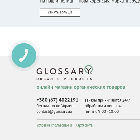
На нашій полиці — нова корейська марка. Її збудо
УЗНАТЬ БОЛЬШЕ
онлайн магазин органических товаров
+380 (67) 4022191
заказы принимаются 24/7
бесплатно по Украине
обработка и доставка
contact@glossary.ua
пн-пт с 9
:
00 - 18
:
00
Условия использования
Карта сайта