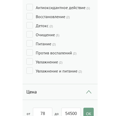
Антиоксидантное действие
(1)
Восстановление
(2)
Детокс
(2)
Очищение
(5)
Питание
(2)
Против воспалений
(2)
Увлажнение
(2)
Увлажнение и питание
(2)
Цена
от
до