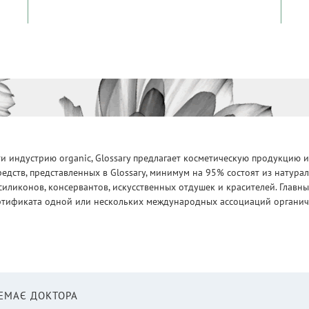
 индустрию organic, Glossary предлагает косметическую продукцию и
едств, представленных в Glossary, минимум на 95% состоят из натур
силиконов, консервантов, искусственных отдушек и красителей. Глав
ртификата одной или нескольких международных ассоциаций органическ
НЕМАЄ ДОКТОРА