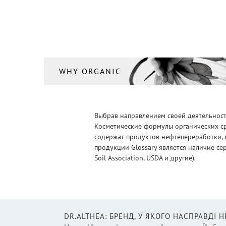
WHY ORGANIC
Выбрав направлением своей деятельности
Косметические формулы органических ср
содержат продуктов нефтепереработки, 
продукции Glossary является наличие се
Soil Association, USDA и другие).
DR.ALTHEA: БРЕНД, У ЯКОГО НАСПРАВДІ 