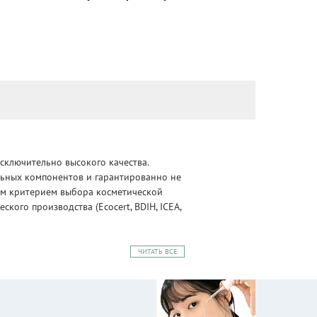
сключительно высокого качества.
альных компонентов и гарантированно не
ным критерием выбора косметической
ого производства (Ecocert, BDIH, ICEA,
ЧИТАТЬ ВСЕ