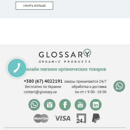
УЗНАТЬ БОЛЬШЕ
онлайн магазин органических товаров
КНОПКА
СВЯЗИ
+380 (67) 4022191
заказы принимаются 24/7
бесплатно по Украине
обработка и доставка
contact@glossary.ua
пн-пт с 9
:
00 - 18
:
00