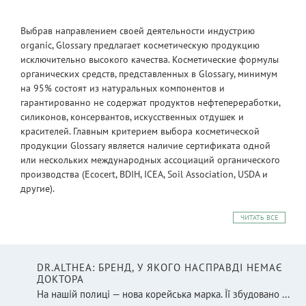
Выбрав направлением своей деятельности индустрию
organic, Glossary предлагает косметическую продукцию
исключительно высокого качества. Косметические формулы
органических средств, представленных в Glossary, минимум
на 95% состоят из натуральных компонентов и
гарантированно не содержат продуктов нефтепереработки,
силиконов, консервантов, искусственных отдушек и
красителей. Главным критерием выбора косметической
продукции Glossary является наличие сертификата одной
или нескольких международных ассоциаций органического
производства (Ecocert, BDIH, ICEA, Soil Association, USDA и
другие).
ЧИТАТЬ ВСЕ
DR.ALTHEA: БРЕНД, У ЯКОГО НАСПРАВДІ НЕМАЄ
ДОКТОРА
На нашій полиці — нова корейська марка. Її збудовано ...