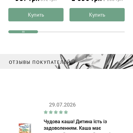
Daily Sun 50 мл
ALPHANOVA Organic Sun
100 г
Купить
Купить
ОТЗЫВЫ ПОКУПАТЕЛЕЙ
29.07.2026
Чудова каша! Дитина їсть із
задоволенням. Каша має