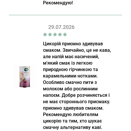
Рекомендую!
29.07.2026
Цикорій приємно здивував
смаком. Звичайно, це не кава,
але напій має насичений,
м'який смак із легкою
природною гірчинкою та
карамельними нотками.
Особливо смачно пити з
молоком або рослинним
напоєм. Добре розчиняється і
не має стороннього присмаку.
приємно здивував смаком.
Рекомендую любителям
цикорію та тим, хто шукає
смачну альтернативу каві.