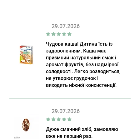
29.07.2026
Чудова каша! Дитина їсть із
задоволенням. Каша має
приємний натуральний смак і
аромат фруктів, без надмірної
солодкості. Легко розводиться,
не утворює грудочок і
виходить ніжної консистенції.
29.07.2026
Дуже смачний хліб, замовляю
вже не перший раз.