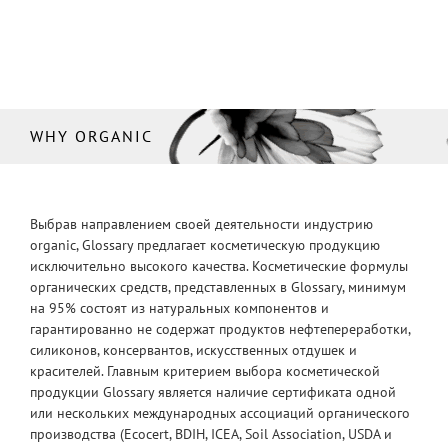
WHY ORGANIC
Выбрав направлением своей деятельности индустрию
organic, Glossary предлагает косметическую продукцию
исключительно высокого качества. Косметические формулы
органических средств, представленных в Glossary, минимум
на 95% состоят из натуральных компонентов и
гарантированно не содержат продуктов нефтепереработки,
силиконов, консервантов, искусственных отдушек и
красителей. Главным критерием выбора косметической
продукции Glossary является наличие сертификата одной
или нескольких международных ассоциаций органического
производства (Ecocert, BDIH, ICEA, Soil Association, USDA и