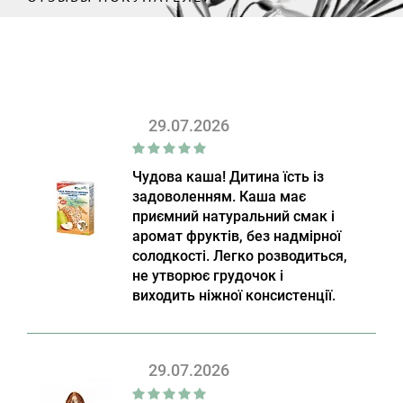
29.07.2026
Чудова каша! Дитина їсть із
задоволенням. Каша має
приємний натуральний смак і
аромат фруктів, без надмірної
солодкості. Легко розводиться,
не утворює грудочок і
виходить ніжної консистенції.
29.07.2026