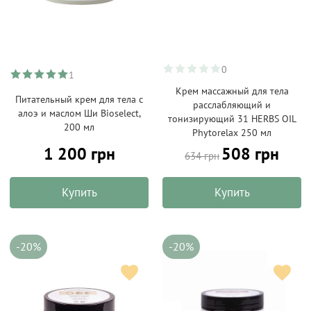
0
1
Крем массажный для тела
Питательный крем для тела с
расслабляющий и
алоэ и маслом Ши Bioselect,
тонизирующий 31 HERBS OIL
200 мл
Phytorelax 250 мл
1 200 грн
508 грн
634 грн
Купить
Купить
-20%
-20%