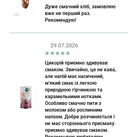
Дуже смачний хліб, замовляю
вже не перший раз.
Рекомендую!
29.07.2026
Цикорій приємно здивував
смаком. Звичайно, це не кава,
але напій має насичений,
м'який смак із легкою
природною гірчинкою та
карамельними нотками.
Особливо смачно пити з
молоком або рослинним
напоєм. Добре розчиняється і
не має стороннього присмаку.
приємно здивував смаком.
Рекомендую любителям