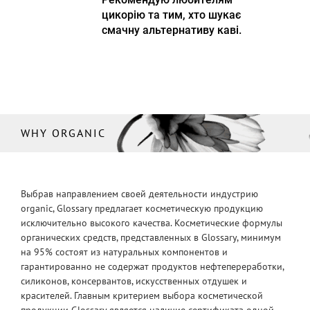
цикорію та тим, хто шукає
смачну альтернативу каві.
WHY ORGANIC
Выбрав направлением своей деятельности индустрию
organic, Glossary предлагает косметическую продукцию
исключительно высокого качества. Косметические формулы
органических средств, представленных в Glossary, минимум
на 95% состоят из натуральных компонентов и
гарантированно не содержат продуктов нефтепереработки,
силиконов, консервантов, искусственных отдушек и
красителей. Главным критерием выбора косметической
продукции Glossary является наличие сертификата одной