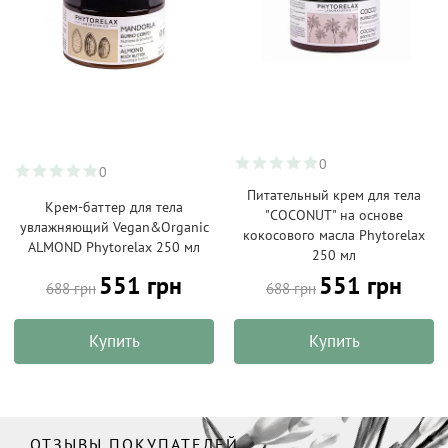
0
0
Питательный крем для тела
Крем-баттер для тела
"COCONUT" на основе
увлажняющий Vegan&Organic
кокосового масла Phytorelax
ALMOND Phytorelax 250 мл
250 мл
551 грн
551 грн
688 грн
688 грн
Купить
Купить
ОТЗЫВЫ ПОКУПАТЕЛЕЙ