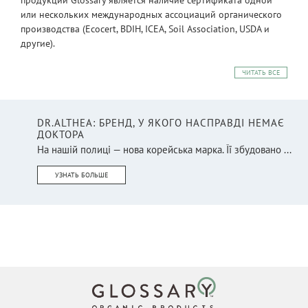
или нескольких международных ассоциаций органического
производства (Ecocert, BDIH, ICEA, Soil Association, USDA и
другие).
ЧИТАТЬ ВСЕ
DR.ALTHEA: БРЕНД, У ЯКОГО НАСПРАВДІ НЕМАЄ
ДОКТОРА
На нашій полиці — нова корейська марка. Її збудовано ...
УЗНАТЬ БОЛЬШЕ