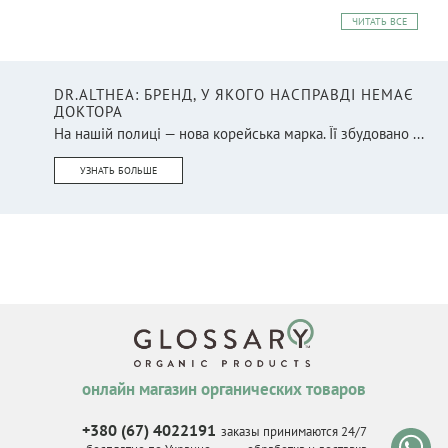
ЧИТАТЬ ВСЕ
DR.ALTHEA: БРЕНД, У ЯКОГО НАСПРАВДІ НЕМАЄ
ДОКТОРА
На нашій полиці — нова корейська марка. Її збудовано ...
УЗНАТЬ БОЛЬШЕ
онлайн магазин органических товаров
+380 (67) 4022191
заказы принимаются 24/7