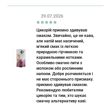
29.07.2026
Цикорій приємно здивував
смаком. Звичайно, це не кава,
але напій має насичений,
м'який смак із легкою
природною гірчинкою та
карамельними нотками.
Особливо смачно пити з
молоком або рослинним
напоєм. Добре розчиняється і
не має стороннього присмаку.
приємно здивував смаком.
Рекомендую любителям
цикорію та тим, хто шукає
смачну альтернативу каві.