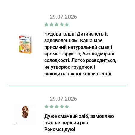
29.07.2026
Чудова каша! Дитина їсть із
задоволенням. Каша має
приємний натуральний смак і
аромат фруктів, без надмірної
солодкості. Легко розводиться,
не утворює грудочок і
виходить ніжної консистенції.
29.07.2026
Дуже смачний хліб, замовляю
вже не перший раз.
Рекомендую!