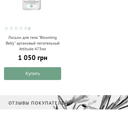
0
Лосьон для тела "Blooming
Belly" аргановый питательный
Attitude 473мл
1 050 грн
Купить
ОТЗЫВЫ ПОКУПАТЕЛЕЙ