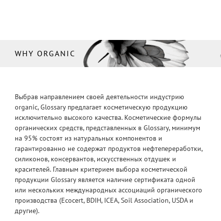
WHY ORGANIC
Выбрав направлением своей деятельности индустрию
organic, Glossary предлагает косметическую продукцию
исключительно высокого качества. Косметические формулы
органических средств, представленных в Glossary, минимум
на 95% состоят из натуральных компонентов и
гарантированно не содержат продуктов нефтепереработки,
силиконов, консервантов, искусственных отдушек и
красителей. Главным критерием выбора косметической
продукции Glossary является наличие сертификата одной
или нескольких международных ассоциаций органического
производства (Ecocert, BDIH, ICEA, Soil Association, USDA и
другие).