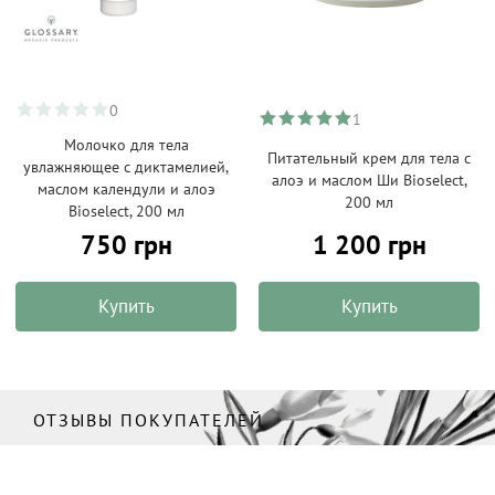
0
1
Молочко для тела
Питательный крем для тела с
увлажняющее с диктамелией,
алоэ и маслом Ши Bioselect,
маслом календули и алоэ
200 мл
Bioselect, 200 мл
750 грн
1 200 грн
Купить
Купить
ОТЗЫВЫ ПОКУПАТЕЛЕЙ