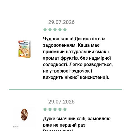
29.07.2026
Чудова каша! Дитина їсть із
задоволенням. Каша має
приємний натуральний смак і
аромат фруктів, без надмірної
солодкості. Легко розводиться,
не утворює грудочок і
виходить ніжної консистенції.
29.07.2026
Дуже смачний хліб, замовляю
вже не перший раз.