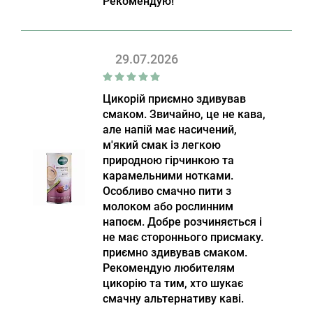
Рекомендую!
29.07.2026
Цикорій приємно здивував
смаком. Звичайно, це не кава,
але напій має насичений,
м'який смак із легкою
природною гірчинкою та
карамельними нотками.
Особливо смачно пити з
молоком або рослинним
напоєм. Добре розчиняється і
не має стороннього присмаку.
приємно здивував смаком.
Рекомендую любителям
цикорію та тим, хто шукає
смачну альтернативу каві.