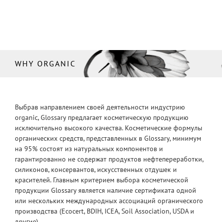
WHY ORGANIC
Выбрав направлением своей деятельности индустрию
organic, Glossary предлагает косметическую продукцию
исключительно высокого качества. Косметические формулы
органических средств, представленных в Glossary, минимум
на 95% состоят из натуральных компонентов и
гарантированно не содержат продуктов нефтепереработки,
силиконов, консервантов, искусственных отдушек и
красителей. Главным критерием выбора косметической
продукции Glossary является наличие сертификата одной
или нескольких международных ассоциаций органического
производства (Ecocert, BDIH, ICEA, Soil Association, USDA и
другие).