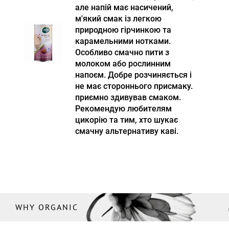
але напій має насичений,
м'який смак із легкою
природною гірчинкою та
карамельними нотками.
Особливо смачно пити з
молоком або рослинним
напоєм. Добре розчиняється і
не має стороннього присмаку.
приємно здивував смаком.
Рекомендую любителям
цикорію та тим, хто шукає
смачну альтернативу каві.
WHY ORGANIC