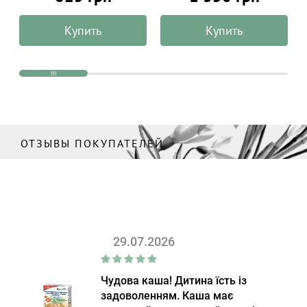
Chocolate Organiko, 120 г
Купить
Купить
ОТЗЫВЫ ПОКУПАТЕЛЕЙ
29.07.2026
Чудова каша! Дитина їсть із
задоволенням. Каша має