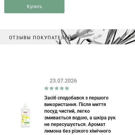
Купить
ОТЗЫВЫ ПОКУПАТЕЛЕЙ
23.07.2026
Засіб сподобався з першого
використання. Після миття
посуд чистий, легко
змивається водою, а шкіра рук
не пересушується. Аромат
лимона без різкого хімічного