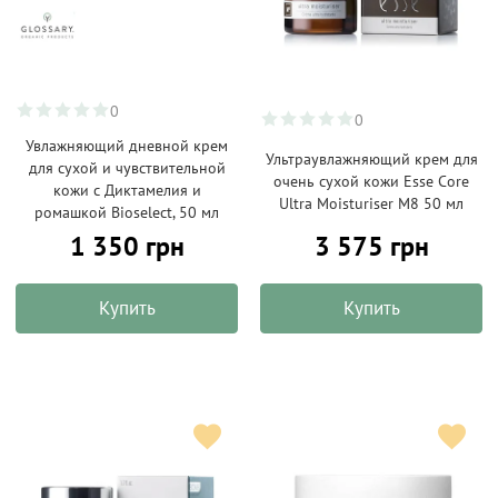
0
0
Увлажняющий дневной крем
Ультраувлажняющий крем для
для сухой и чувствительной
очень сухой кожи Esse Core
кожи с Диктамелия и
Ultra Moisturiser M8 50 мл
ромашкой Bioselect, 50 мл
1 350 грн
3 575 грн
Купить
Купить