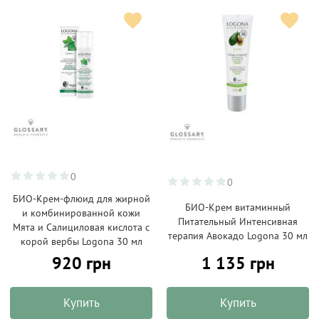
0
0
БИО-Крем-флюид для жирной
БИО-Крем витаминный
и комбинированной кожи
Питательный Интенсивная
Мята и Салициловая кислота с
терапия Авокадо Logona 30 мл
корой вербы Logona 30 мл
920 грн
1 135 грн
Купить
Купить