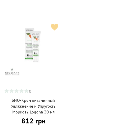
0
БИО-Крем витаминный
Увлажнение и Упругость
Морковь Logona 30 мл
812 грн