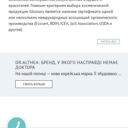
красителей. Главным критерием выбора косметической
продукции Glossary является наличие сертификата одной
или нескольких международных ассоциаций органического
производства (Ecocert, BDIH, ICEA, Soil Association, USDA и
другие).
ЧИТАТЬ ВСЕ
DR.ALTHEA: БРЕНД, У ЯКОГО НАСПРАВДІ НЕМАЄ
ДОКТОРА
На нашій полиці — нова корейська марка. Її збудовано ...
УЗНАТЬ БОЛЬШЕ