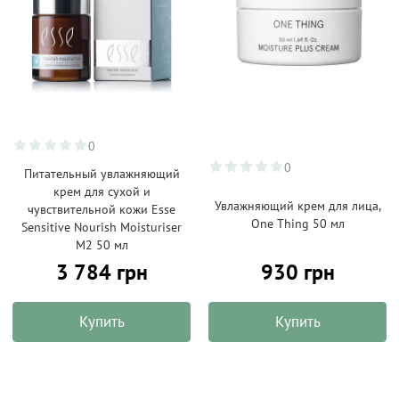
0
0
Питательный увлажняющий
крем для сухой и
Увлажняющий крем для лица,
чувствительной кожи Esse
One Thing 50 мл
Sensitive Nourish Moisturiser
M2 50 мл
3 784 грн
930 грн
Купить
Купить