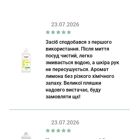
23.07.2026
Засіб сподобався з першого
використання. Після миття
посуд чистий, легко
змивається водою, а шкіра рук
не пересушується. Аромат
лимона без різкого хімічного
запаху. Великої пляшки
надовго вистачає, буду
замовляти щє!
23.07.2026