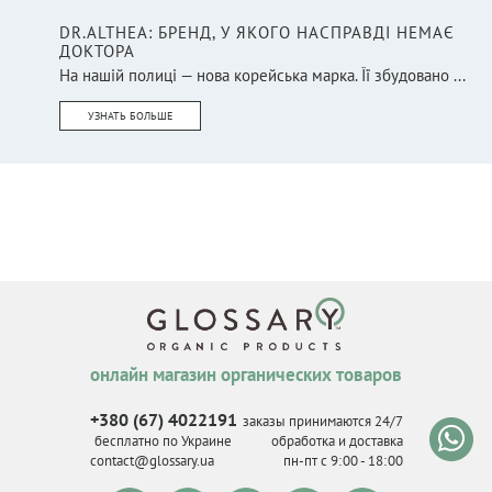
DR.ALTHEA: БРЕНД, У ЯКОГО НАСПРАВДІ НЕМАЄ
ДОКТОРА
На нашій полиці — нова корейська марка. Її збудовано ...
УЗНАТЬ БОЛЬШЕ
онлайн магазин органических товаров
+380 (67) 4022191
заказы принимаются 24/7
бесплатно по Украине
обработка и доставка
contact@glossary.ua
пн-пт с 9
:
00 - 18
:
00