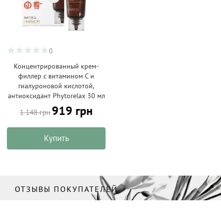
0
Концентрированный крем-
филлер с витамином С и
гиалуроновой кислотой,
антиоксидант Phytorelax 30 мл
919 грн
1 148 грн
Купить
ОТЗЫВЫ ПОКУПАТЕЛЕЙ