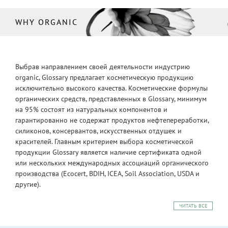
WHY ORGANIC
Выбрав направлением своей деятельности индустрию
organic, Glossary предлагает косметическую продукцию
исключительно высокого качества. Косметические формулы
органических средств, представленных в Glossary, минимум
на 95% состоят из натуральных компонентов и
гарантированно не содержат продуктов нефтепереработки,
силиконов, консервантов, искусственных отдушек и
красителей. Главным критерием выбора косметической
продукции Glossary является наличие сертификата одной
или нескольких международных ассоциаций органического
производства (Ecocert, BDIH, ICEA, Soil Association, USDA и
другие).
ЧИТАТЬ ВСЕ