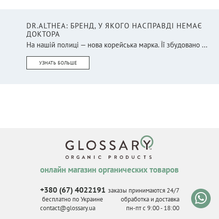
DR.ALTHEA: БРЕНД, У ЯКОГО НАСПРАВДІ НЕМАЄ
ДОКТОРА
На нашій полиці — нова корейська марка. Її збудовано ...
УЗНАТЬ БОЛЬШЕ
онлайн магазин органических товаров
+380 (67) 4022191
заказы принимаются 24/7
бесплатно по Украине
обработка и доставка
contact@glossary.ua
пн-пт с 9
:
00 - 18
:
00