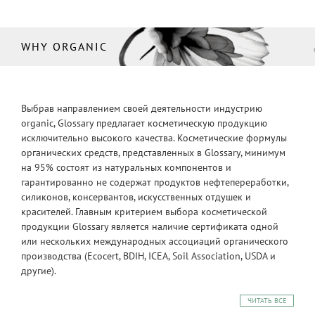
WHY ORGANIC
Выбрав направлением своей деятельности индустрию
organic, Glossary предлагает косметическую продукцию
исключительно высокого качества. Косметические формулы
органических средств, представленных в Glossary, минимум
на 95% состоят из натуральных компонентов и
гарантированно не содержат продуктов нефтепереработки,
силиконов, консервантов, искусственных отдушек и
красителей. Главным критерием выбора косметической
продукции Glossary является наличие сертификата одной
или нескольких международных ассоциаций органического
производства (Ecocert, BDIH, ICEA, Soil Association, USDA и
другие).
ЧИТАТЬ ВСЕ