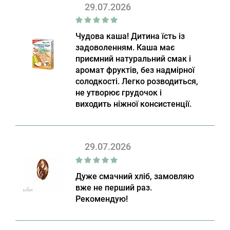
29.07.2026
Чудова каша! Дитина їсть із
задоволенням. Каша має
приємний натуральний смак і
аромат фруктів, без надмірної
солодкості. Легко розводиться,
не утворює грудочок і
виходить ніжної консистенції.
29.07.2026
Дуже смачний хліб, замовляю
вже не перший раз.
Рекомендую!