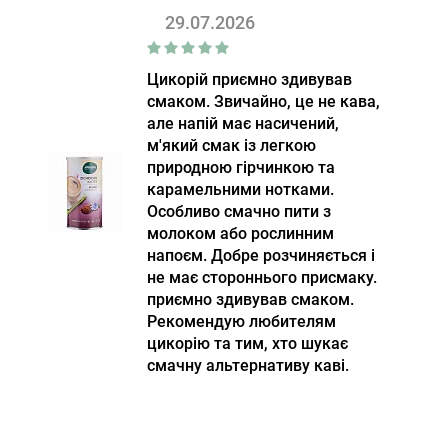
29.07.2026
Цикорій приємно здивував
смаком. Звичайно, це не кава,
але напій має насичений,
м'який смак із легкою
природною гірчинкою та
карамельними нотками.
Особливо смачно пити з
молоком або рослинним
напоєм. Добре розчиняється і
не має стороннього присмаку.
приємно здивував смаком.
Рекомендую любителям
цикорію та тим, хто шукає
смачну альтернативу каві.