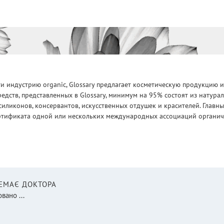
 индустрию organic, Glossary предлагает косметическую продукцию и
едств, представленных в Glossary, минимум на 95% состоят из натур
силиконов, консервантов, искусственных отдушек и красителей. Глав
ртификата одной или нескольких международных ассоциаций органическ
НЕМАЄ ДОКТОРА
вано ...