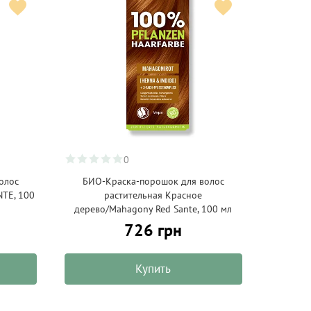
0
олос
БИО-Краска-порошок для волос
NTE, 100
растительная Красное
дерево/Mahagony Red Sante, 100 мл
726 грн
Купить