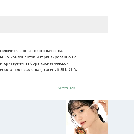
сключительно высокого качества.
альных компонентов и гарантированно не
ным критерием выбора косметической
ого производства (Ecocert, BDIH, ICEA,
ЧИТАТЬ ВСЕ