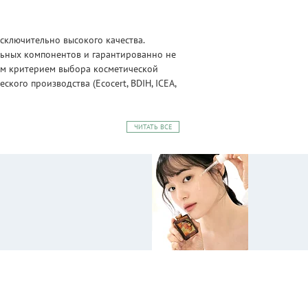
сключительно высокого качества.
альных компонентов и гарантированно не
ным критерием выбора косметической
ого производства (Ecocert, BDIH, ICEA,
ЧИТАТЬ ВСЕ