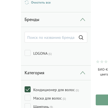
Очистить все
Бренды
LOGONA
(1)
БИО-К
Категория
цвет
Кондиционер для волос
(1)
Маска для волос
(1)
Шампунь
(3)