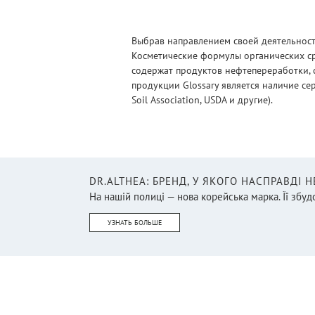
Выбрав направлением своей деятельности
Косметические формулы органических ср
содержат продуктов нефтепереработки, 
продукции Glossary является наличие се
Soil Association, USDA и другие).
DR.ALTHEA: БРЕНД, У ЯКОГО НАСПРАВДІ 
На нашій полиці — нова корейська марка. Її збудо
УЗНАТЬ БОЛЬШЕ