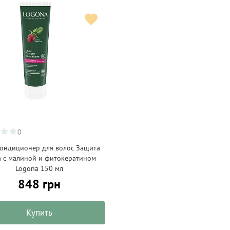
0
ондиционер для волос Защита
а с малиной и фитокератином
Logona 150 мл
848 грн
Купить