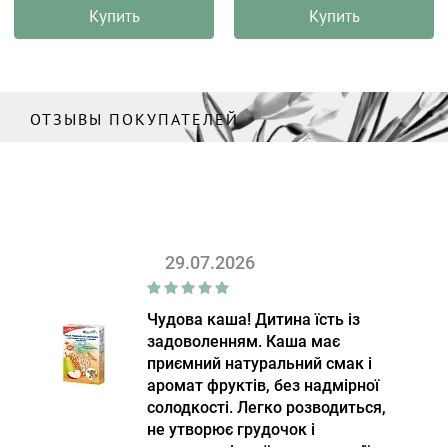
Купить
Купить
ОТЗЫВЫ ПОКУПАТЕЛЕЙ
29.07.2026
Чудова каша! Дитина їсть із
задоволенням. Каша має
приємний натуральний смак і
аромат фруктів, без надмірної
солодкості. Легко розводиться,
не утворює грудочок і