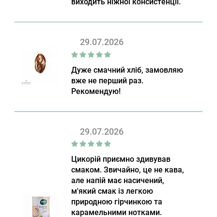
виходить ніжної консистенції.
29.07.2026
Дуже смачний хліб, замовляю
вже не перший раз.
Рекомендую!
29.07.2026
Цикорій приємно здивував
смаком. Звичайно, це не кава,
але напій має насичений,
м'який смак із легкою
природною гірчинкою та
карамельними нотками.