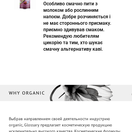
Особливо смачно пити з
молоком або рослинним
напоєм. Добре розчиняється і
не має стороннього присмаку.
приємно здивував смаком.
Рекомендую любителям
цикорію та тим, хто шукає
смачну альтернативу каві.
WHY ORGANIC
Выбрав направлением своей деятельности индустрию
organic, Glossary предлагает косметическую продукцию
исключительно высокого качества. Косметические формулы