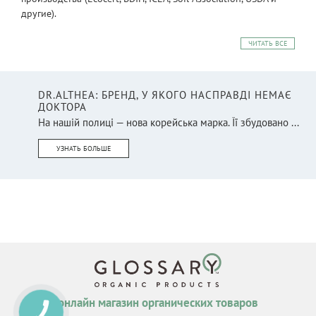
другие).
ЧИТАТЬ ВСЕ
DR.ALTHEA: БРЕНД, У ЯКОГО НАСПРАВДІ НЕМАЄ
ДОКТОРА
На нашій полиці — нова корейська марка. Її збудовано ...
УЗНАТЬ БОЛЬШЕ
онлайн магазин органических товаров
КНОПКА
СВЯЗИ