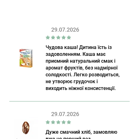
29.07.2026
Чудова каша! Дитина їсть із
задоволенням. Каша має
приємний натуральний смак і
аромат фруктів, без надмірної
солодкості. Легко розводиться,
не утворює грудочок і
виходить ніжної консистенції.
29.07.2026
Дуже смачний хліб, замовляю
вже не перший раз.