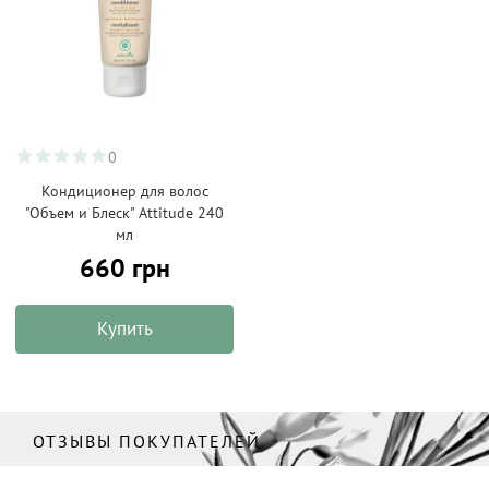
0
Кондиционер для волос
"Объем и Блеск" Attitude 240
мл
660 грн
Купить
ОТЗЫВЫ ПОКУПАТЕЛЕЙ