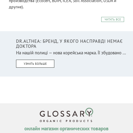
производства (Ecocert, BDIH, ICEA, Soil Association, USDA и
другие).
ЧИТАТЬ ВСЕ
DR.ALTHEA: БРЕНД, У ЯКОГО НАСПРАВДІ НЕМАЄ
ДОКТОРА
На нашій полиці — нова корейська марка. Її збудовано ...
УЗНАТЬ БОЛЬШЕ
онлайн магазин органических товаров