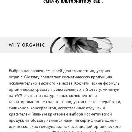
смачну альтернативу каві.
WHY ORGANIC
Выбрав направлением своей деятельности индустрию
organic, Glossary предлагает косметическую продукцию
исключительно высокого качества. Косметические формулы
органических средств, представленных в Glossary, минимум
на 95% состоят из натуральных компонентов и
гарантированно не содержат продуктов нефтепереработки,
силиконов, консервантов, искусственных отдушек и
красителей. Главным критерием выбора косметической
продукции Glossary является наличие сертификата одной
или нескольких международных ассоциаций органического