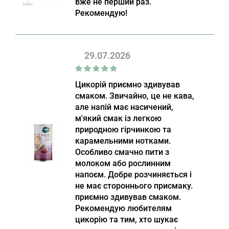
вже не перший раз.
Рекомендую!
29.07.2026
Цикорій приємно здивував
смаком. Звичайно, це не кава,
але напій має насичений,
м'який смак із легкою
природною гірчинкою та
карамельними нотками.
Особливо смачно пити з
молоком або рослинним
напоєм. Добре розчиняється і
не має стороннього присмаку.
приємно здивував смаком.
Рекомендую любителям
цикорію та тим, хто шукає