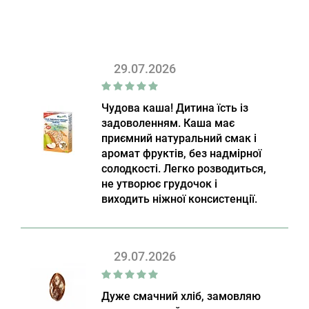
29.07.2026
Чудова каша! Дитина їсть із
задоволенням. Каша має
приємний натуральний смак і
аромат фруктів, без надмірної
солодкості. Легко розводиться,
не утворює грудочок і
виходить ніжної консистенції.
29.07.2026
Дуже смачний хліб, замовляю