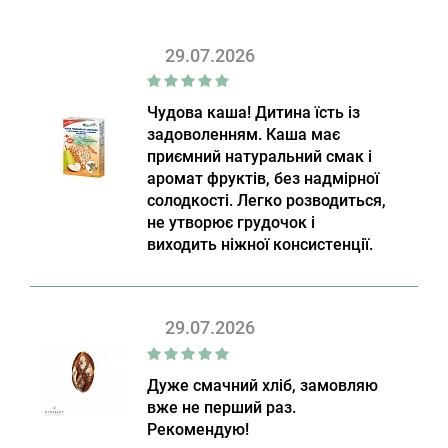
29.07.2026
Чудова каша! Дитина їсть із
задоволенням. Каша має
приємний натуральний смак і
аромат фруктів, без надмірної
солодкості. Легко розводиться,
не утворює грудочок і
виходить ніжної консистенції.
29.07.2026
Дуже смачний хліб, замовляю
вже не перший раз.
Рекомендую!