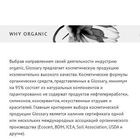
WHY ORGANIC
Выбрав направлением своей деятельности индустрию
organic, Glossary предлагает косметическую продукцию
исключительно высокого качества. Косметические формулы
органических средств, представленных в Glossary, минимум
на 95% состоят из натуральных компонентов и
гарантированно не содержат продуктов нефтепереработки,
силиконов, консервантов, искусственных отдушек и
красителей. Главным критерием выбора косметической
продукции Glossary является наличие сертификата одной
или нескольких международных ассоциаций органического
производства (Ecocert, BDIH, ICEA, Soil Association, USDA и
другие).