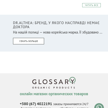
ЧИТАТЬ ВСЕ
DR.ALTHEA: БРЕНД, У ЯКОГО НАСПРАВДІ НЕМАЄ
ДОКТОРА
На нашій полиці — нова корейська марка. Її збудовано ...
УЗНАТЬ БОЛЬШЕ
онлайн магазин органических товаров
+380 (67) 4022191
заказы принимаются 24/7