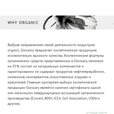
WHY ORGANIC
Выбрав направлением своей деятельности индустрию
organic, Glossary предлагает косметическую продукцию
исключительно высокого качества. Косметические формулы
органических средств, представленных в Glossary, минимум
на 95% состоят из натуральных компонентов и
гарантированно не содержат продуктов нефтепереработки,
силиконов, консервантов, искусственных отдушек и
красителей. Главным критерием выбора косметической
продукции Glossary является наличие сертификата одной
или нескольких международных ассоциаций органического
производства (Ecocert, BDIH, ICEA, Soil Association, USDA и
другие).