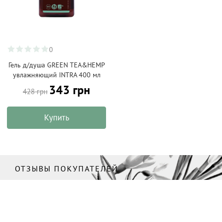
0
Гель д/душа GREEN TEA&HEMP
увлажняющий INTRA 400 мл
343 грн
428 грн
Купить
ОТЗЫВЫ ПОКУПАТЕЛЕЙ