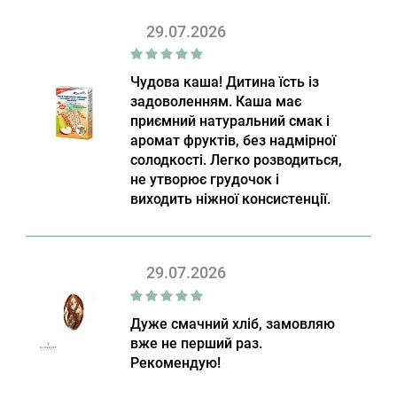
29.07.2026
Чудова каша! Дитина їсть із
задоволенням. Каша має
приємний натуральний смак і
аромат фруктів, без надмірної
солодкості. Легко розводиться,
не утворює грудочок і
виходить ніжної консистенції.
29.07.2026
Дуже смачний хліб, замовляю
вже не перший раз.
Рекомендую!