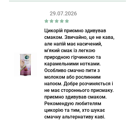
29.07.2026
Цикорій приємно здивував
смаком. Звичайно, це не кава,
але напій має насичений,
м'який смак із легкою
природною гірчинкою та
карамельними нотками.
Особливо смачно пити з
молоком або рослинним
напоєм. Добре розчиняється і
не має стороннього присмаку.
приємно здивував смаком.
Рекомендую любителям
цикорію та тим, хто шукає
смачну альтернативу каві.