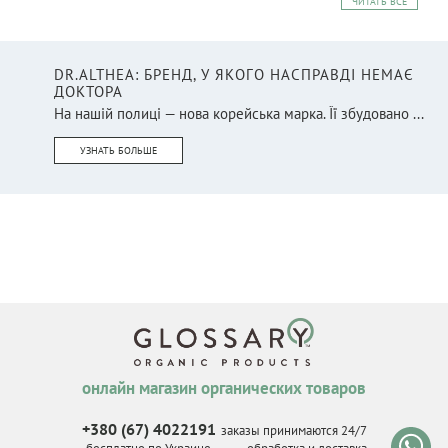
ЧИТАТЬ ВСЕ
DR.ALTHEA: БРЕНД, У ЯКОГО НАСПРАВДІ НЕМАЄ
ДОКТОРА
На нашій полиці — нова корейська марка. Її збудовано ...
УЗНАТЬ БОЛЬШЕ
онлайн магазин органических товаров
+380 (67) 4022191
заказы принимаются 24/7