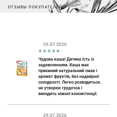
ОТЗЫВЫ ПОКУПАТЕЛЕЙ
29.07.2026
Чудова каша! Дитина їсть із
задоволенням. Каша має
приємний натуральний смак і
аромат фруктів, без надмірної
солодкості. Легко розводиться,
не утворює грудочок і
виходить ніжної консистенції.
29.07.2026