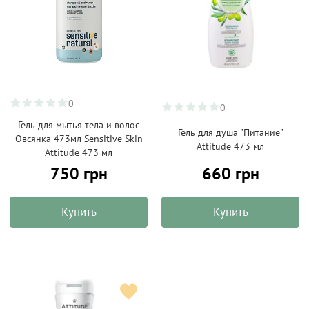
0
0
Гель для мытья тела и волос
Гель для душа "Питание"
Овсянка 473мл Sensitive Skin
Attitude 473 мл
Attitude 473 мл
660 грн
750 грн
Купить
Купить