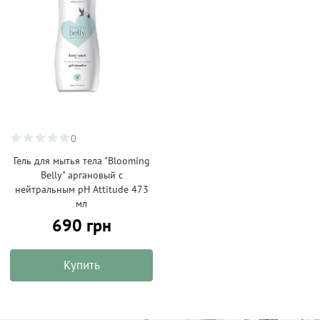
0
Гель для мытья тела "Blooming
Belly" аргановый с
нейтральным pH Attitude 473
мл
690 грн
Купить