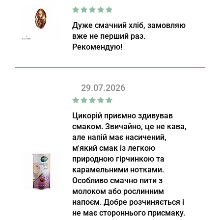
Дуже смачний хліб, замовляю
вже не перший раз.
Рекомендую!
29.07.2026
Цикорій приємно здивував
смаком. Звичайно, це не кава,
але напій має насичений,
м'який смак із легкою
природною гірчинкою та
карамельними нотками.
Особливо смачно пити з
молоком або рослинним
напоєм. Добре розчиняється і
не має стороннього присмаку.