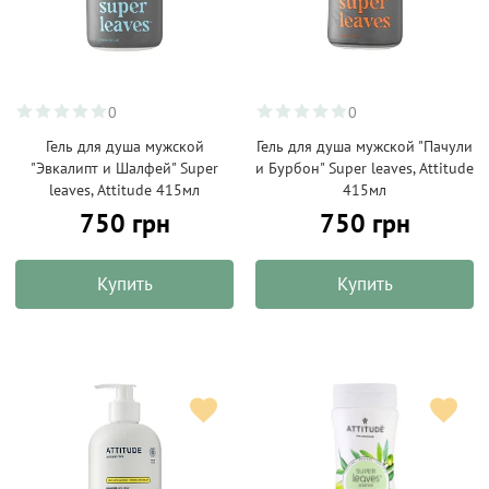
0
0
Гель для душа мужской
Гель для душа мужской "Пачули
"Эвкалипт и Шалфей" Super
и Бурбон" Super leaves, Attitude
leaves, Attitude 415мл
415мл
750 грн
750 грн
Купить
Купить