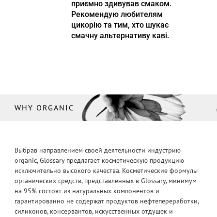
приємно здивував смаком.
Рекомендую любителям
цикорію та тим, хто шукає
смачну альтернативу каві.
WHY ORGANIC
Выбрав направлением своей деятельности индустрию
organic, Glossary предлагает косметическую продукцию
исключительно высокого качества. Косметические формулы
органических средств, представленных в Glossary, минимум
на 95% состоят из натуральных компонентов и
гарантированно не содержат продуктов нефтепереработки,
силиконов, консервантов, искусственных отдушек и