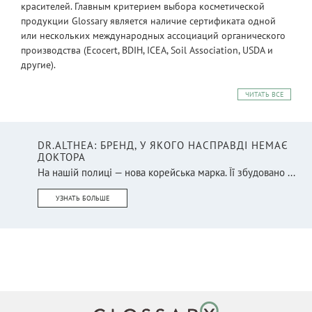
красителей. Главным критерием выбора косметической
продукции Glossary является наличие сертификата одной
или нескольких международных ассоциаций органического
производства (Ecocert, BDIH, ICEA, Soil Association, USDA и
другие).
ЧИТАТЬ ВСЕ
DR.ALTHEA: БРЕНД, У ЯКОГО НАСПРАВДІ НЕМАЄ
ДОКТОРА
На нашій полиці — нова корейська марка. Її збудовано ...
УЗНАТЬ БОЛЬШЕ