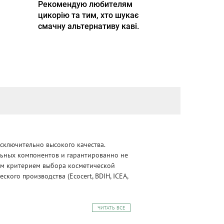
Рекомендую любителям
цикорію та тим, хто шукає
смачну альтернативу каві.
сключительно высокого качества.
альных компонентов и гарантированно не
ным критерием выбора косметической
ого производства (Ecocert, BDIH, ICEA,
ЧИТАТЬ ВСЕ