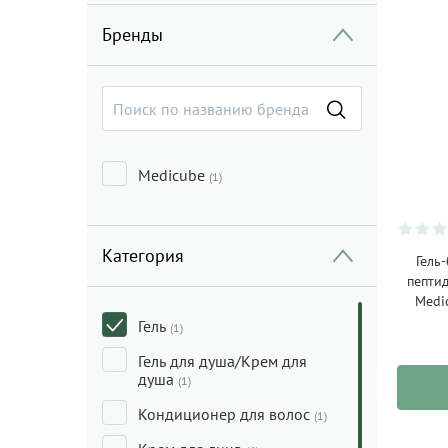
Бренды
Medicube
(1)
Категория
Гель
пепти
Medi
Гель
(1)
Гель для душа/Крем для
душа
(1)
Кондиционер для волос
(1)