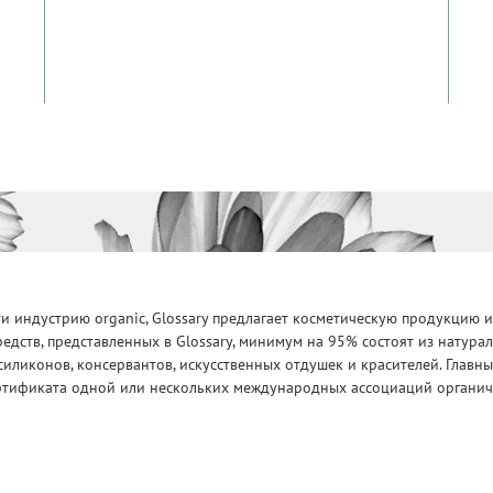
 индустрию organic, Glossary предлагает косметическую продукцию и
едств, представленных в Glossary, минимум на 95% состоят из натур
силиконов, консервантов, искусственных отдушек и красителей. Глав
ртификата одной или нескольких международных ассоциаций органическ