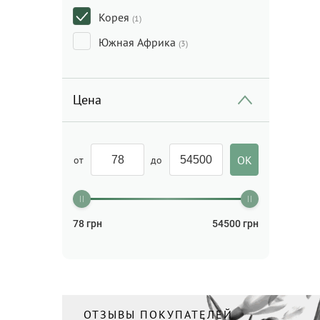
Корея
(1)
Южная Африка
(3)
Цена
от
до
78
грн
54500
грн
ОТЗЫВЫ ПОКУПАТЕЛЕЙ