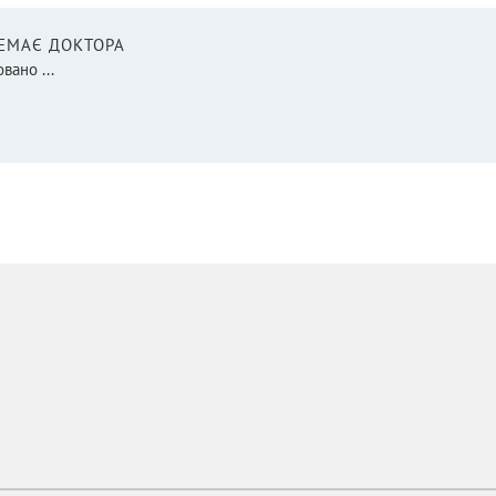
НЕМАЄ ДОКТОРА
вано ...