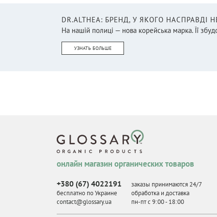
DR.ALTHEA: БРЕНД, У ЯКОГО НАСПРАВДІ 
На нашій полиці — нова корейська марка. Її збудо
УЗНАТЬ БОЛЬШЕ
онлайн магазин органических товаров
+380 (67) 4022191
заказы принимаются 24/7
бесплатно по Украине
обработка и доставка
contact@glossary.ua
пн-пт с 9
:
00 - 18
:
00