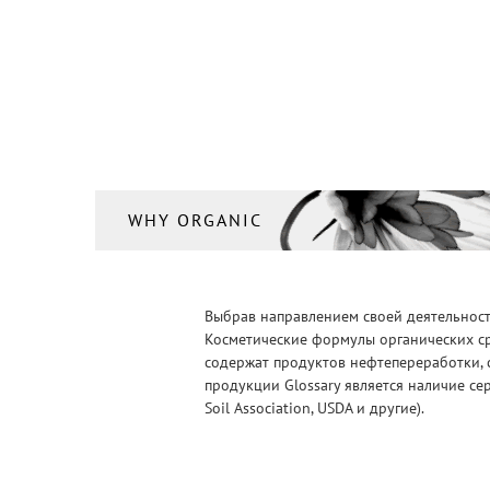
WHY ORGANIC
Выбрав направлением своей деятельности
Косметические формулы органических ср
содержат продуктов нефтепереработки, 
продукции Glossary является наличие се
Soil Association, USDA и другие).