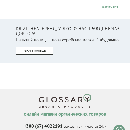
ЧИТАТЬ ВСЕ
DR.ALTHEA: БРЕНД, У ЯКОГО НАСПРАВДІ НЕМАЄ
ДОКТОРА
На нашій полиці — нова корейська марка. Її збудовано ...
УЗНАТЬ БОЛЬШЕ
онлайн магазин органических товаров
+380 (67) 4022191
заказы принимаются 24/7