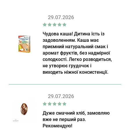
29.07.2026
Чудова каша! Дитина їсть із
задоволенням. Каша має
приємний натуральний смак і
аромат фруктів, без надмірної
солодкості. Легко розводиться,
не утворює грудочок і
виходить ніжної консистенції.
29.07.2026
Дуже смачний хліб, замовляю
вже не перший раз.
Рекомендую!