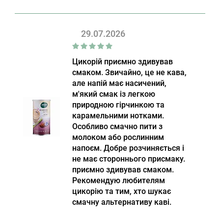
29.07.2026
Цикорій приємно здивував
смаком. Звичайно, це не кава,
але напій має насичений,
м'який смак із легкою
природною гірчинкою та
карамельними нотками.
Особливо смачно пити з
молоком або рослинним
напоєм. Добре розчиняється і
не має стороннього присмаку.
приємно здивував смаком.
Рекомендую любителям
цикорію та тим, хто шукає
смачну альтернативу каві.