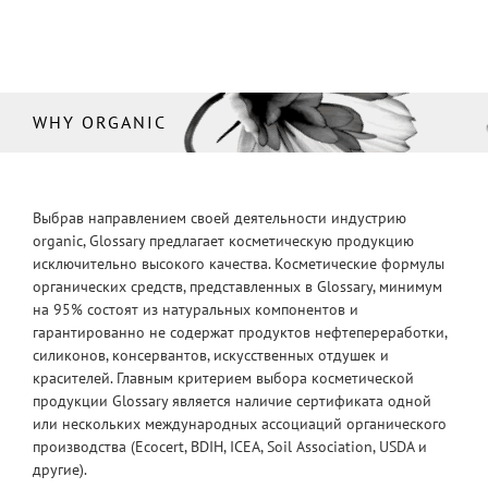
WHY ORGANIC
Выбрав направлением своей деятельности индустрию
organic, Glossary предлагает косметическую продукцию
исключительно высокого качества. Косметические формулы
органических средств, представленных в Glossary, минимум
на 95% состоят из натуральных компонентов и
гарантированно не содержат продуктов нефтепереработки,
силиконов, консервантов, искусственных отдушек и
красителей. Главным критерием выбора косметической
продукции Glossary является наличие сертификата одной
или нескольких международных ассоциаций органического
производства (Ecocert, BDIH, ICEA, Soil Association, USDA и
другие).