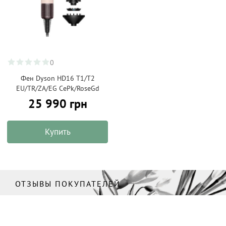
0
Фен Dyson HD16 T1/T2
EU/TR/ZA/EG CePk/RoseGd
25 990 грн
Купить
ОТЗЫВЫ ПОКУПАТЕЛЕЙ