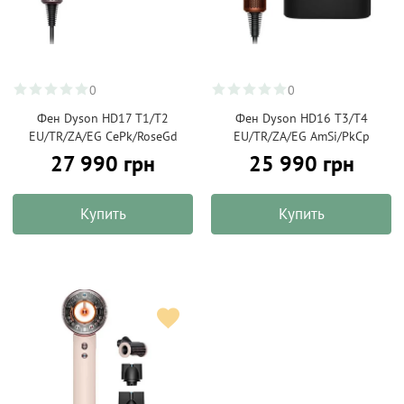
0
0
Фен Dyson HD17 T1/T2
Фен Dyson HD16 T3/T4
EU/TR/ZA/EG CePk/RoseGd
EU/TR/ZA/EG AmSi/PkCp
27 990 грн
25 990 грн
Купить
Купить