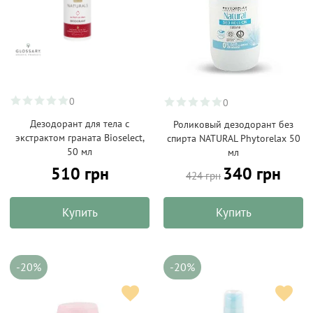
0
0
Дезодорант для тела с
Роликовый дезодорант без
экстрактом граната Bioselect,
спирта NATURAL Phytorelax 50
50 мл
мл
510 грн
340 грн
424 грн
Купить
Купить
-20%
-20%