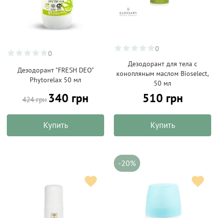
0
0
Дезодорант для тела с
Дезодорант "FRESH DEO"
конопляным маслом Bioselect,
Phytorelax 50 мл
50 мл
340 грн
510 грн
424 грн
Купить
Купить
-20%