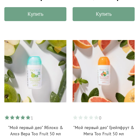
Купить
Купить
1
0
"Мой первый део" Яблоко &
"Мой первый део" Грейпфрут &
Алоэ Вера Too Fruit 50 мл
Мята Too Fruit 50 мл