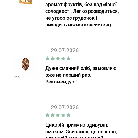
аромат фруктів, без надмірної
солодкості. Легко розводиться,
не утворює грудочок і
виходить ніжної консистенції.
29.07.2026
Дуже смачний хліб, замовляю
вже не перший раз.
Рекомендую!
29.07.2026
Цикорій приємно здивував
смаком. Звичайно, це не кава,