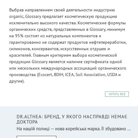
Выбрав направлением своей деятельности индустрию
organic, Glossary предлагает косметическую продукцию
исключительно высокого качества. Косметические формулы
органических средств, представленных в Glossary, минимум
на 95% состоят из натуральных компонентов и
гарантированно не содержат продуктов нефтепереработки,
силиконов, консервантов, искусственных отдушек и
красителей. Главным критерием выбора косметической
продукции Glossary является наличие сертификата одной
или нескольких международных ассоциаций органического
производства (Ecocert, BDIH, ICEA, Soil Association, USDA и
другие).
ЧИТАТЬ ВСЕ
DR.ALTHEA: БРЕНД, У ЯКОГО НАСПРАВДІ НЕМАЄ
ДОКТОРА
На нашій полиці — нова корейська марка. Її збудовано ...