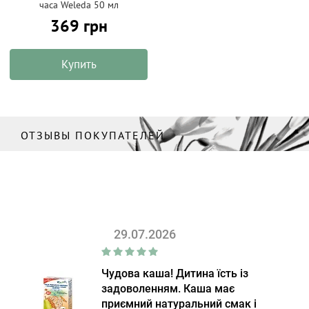
часа Weleda 50 мл
369 грн
Купить
ОТЗЫВЫ ПОКУПАТЕЛЕЙ
29.07.2026
Чудова каша! Дитина їсть із
задоволенням. Каша має
приємний натуральний смак і