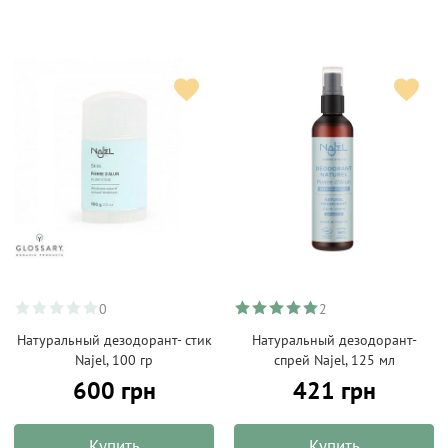
0
2
Натуральный дезодорант- стик
Натуральный дезодорант-
Najel, 100 гр
спрей Najel, 125 мл
600 грн
421 грн
Купить
Купить