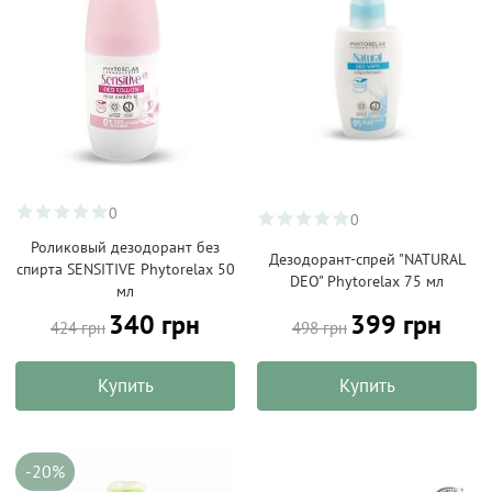
0
0
Роликовый дезодорант без
Дезодорант-спрей "NATURAL
спирта SENSITIVE Phytorelax 50
DEO" Phytorelax 75 мл
мл
399 грн
340 грн
498 грн
424 грн
Купить
Купить
-20%