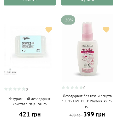
-20%
0
0
Дезодорант без газа и спирта
Натуральный дезодорант-
"SENSITIVE DEO" Phytorelax 75
кристалл Najel, 90 гр
мл
421 грн
399 грн
498 грн