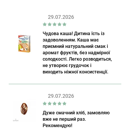
29.07.2026
Чудова каша! Дитина їсть із
задоволенням. Каша має
приємний натуральний смак і
аромат фруктів, без надмірної
солодкості. Легко розводиться,
не утворює грудочок і
виходить ніжної консистенції.
29.07.2026
Дуже смачний хліб, замовляю
вже не перший раз.
Рекомендую!