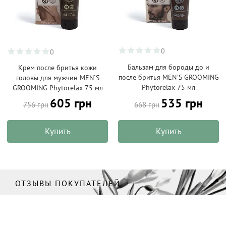
0
0
Бальзам для бороды до и
Крем после бритья кожи
после бритья MEN`S GROOMING
головы для мужчин MEN`S
Phytorelax 75 мл
GROOMING Phytorelax 75 мл
535 грн
605 грн
668 грн
756 грн
Купить
Купить
ОТЗЫВЫ ПОКУПАТЕЛЕЙ