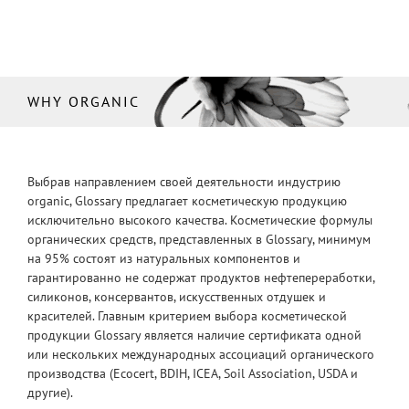
WHY ORGANIC
Выбрав направлением своей деятельности индустрию
organic, Glossary предлагает косметическую продукцию
исключительно высокого качества. Косметические формулы
органических средств, представленных в Glossary, минимум
на 95% состоят из натуральных компонентов и
гарантированно не содержат продуктов нефтепереработки,
силиконов, консервантов, искусственных отдушек и
красителей. Главным критерием выбора косметической
продукции Glossary является наличие сертификата одной
или нескольких международных ассоциаций органического
производства (Ecocert, BDIH, ICEA, Soil Association, USDA и
другие).