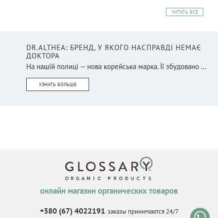
ЧИТАТЬ ВСЕ
DR.ALTHEA: БРЕНД, У ЯКОГО НАСПРАВДІ НЕМАЄ
ДОКТОРА
На нашій полиці — нова корейська марка. Її збудовано ...
УЗНАТЬ БОЛЬШЕ
онлайн магазин органических товаров
+380 (67) 4022191
заказы принимаются 24/7