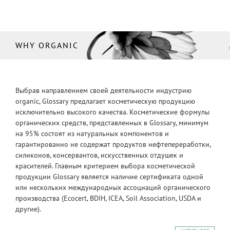
WHY ORGANIC
Выбрав направлением своей деятельности индустрию
organic, Glossary предлагает косметическую продукцию
исключительно высокого качества. Косметические формулы
органических средств, представленных в Glossary, минимум
на 95% состоят из натуральных компонентов и
гарантированно не содержат продуктов нефтепереработки,
силиконов, консервантов, искусственных отдушек и
красителей. Главным критерием выбора косметической
продукции Glossary является наличие сертификата одной
или нескольких международных ассоциаций органического
производства (Ecocert, BDIH, ICEA, Soil Association, USDA и
другие).