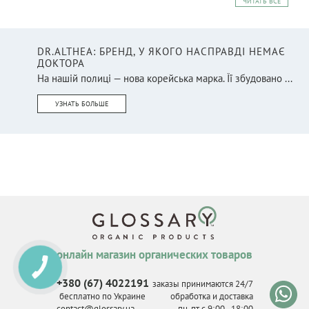
ЧИТАТЬ ВСЕ
DR.ALTHEA: БРЕНД, У ЯКОГО НАСПРАВДІ НЕМАЄ
ДОКТОРА
На нашій полиці — нова корейська марка. Її збудовано ...
УЗНАТЬ БОЛЬШЕ
онлайн магазин органических товаров
КНОПКА
СВЯЗИ
+380 (67) 4022191
заказы принимаются 24/7
бесплатно по Украине
обработка и доставка
contact@glossary.ua
пн-пт с 9
:
00 - 18
:
00