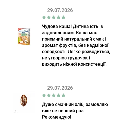
29.07.2026
Чудова каша! Дитина їсть із
задоволенням. Каша має
приємний натуральний смак і
аромат фруктів, без надмірної
солодкості. Легко розводиться,
не утворює грудочок і
виходить ніжної консистенції.
29.07.2026
Дуже смачний хліб, замовляю
вже не перший раз.
Рекомендую!