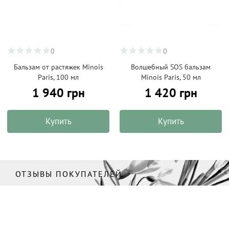
0
0
Бальзам от растяжек Minois
Волшебный SOS бальзам
Paris, 100 мл
Minois Paris, 50 мл
1 940 грн
1 420 грн
Купить
Купить
ОТЗЫВЫ ПОКУПАТЕЛЕЙ