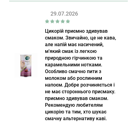
29.07.2026
Цикорій приємно здивував
смаком. Звичайно, це не кава,
але напій має насичений,
м'який смак із легкою
природною гірчинкою та
карамельними нотками.
Особливо смачно пити з
молоком або рослинним
напоєм. Добре розчиняється і
не має стороннього присмаку.
приємно здивував смаком.
Рекомендую любителям
цикорію та тим, хто шукає
смачну альтернативу каві.