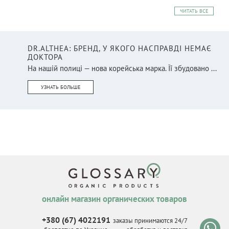
ЧИТАТЬ ВСЕ
DR.ALTHEA: БРЕНД, У ЯКОГО НАСПРАВДІ НЕМАЄ
ДОКТОРА
На нашій полиці — нова корейська марка. Її збудовано ...
УЗНАТЬ БОЛЬШЕ
онлайн магазин органических товаров
+380 (67) 4022191
заказы принимаются 24/7