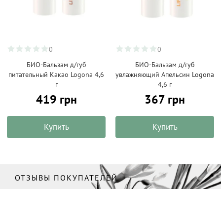
0
0
БИО-Бальзам д/губ
БИО-Бальзам д/губ
питательный Какао Logona 4,6
увлажняющий Апельсин Logona
г
4,6 г
419 грн
367 грн
Купить
Купить
ОТЗЫВЫ ПОКУПАТЕЛЕЙ