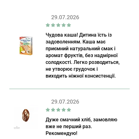
29.07.2026
Чудова каша! Дитина їсть із
задоволенням. Каша має
приємний натуральний смак і
аромат фруктів, без надмірної
солодкості. Легко розводиться,
не утворює грудочок і
виходить ніжної консистенції.
29.07.2026
Дуже смачний хліб, замовляю
вже не перший раз.
Рекомендую!