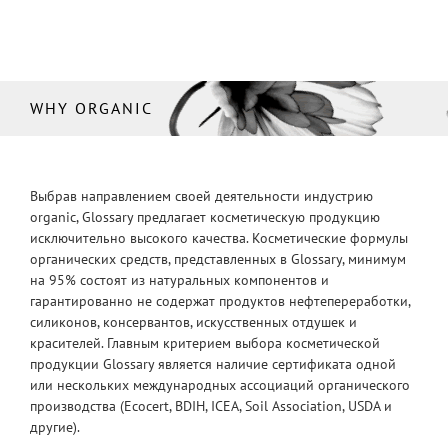
WHY ORGANIC
Выбрав направлением своей деятельности индустрию
organic, Glossary предлагает косметическую продукцию
исключительно высокого качества. Косметические формулы
органических средств, представленных в Glossary, минимум
на 95% состоят из натуральных компонентов и
гарантированно не содержат продуктов нефтепереработки,
силиконов, консервантов, искусственных отдушек и
красителей. Главным критерием выбора косметической
продукции Glossary является наличие сертификата одной
или нескольких международных ассоциаций органического
производства (Ecocert, BDIH, ICEA, Soil Association, USDA и
другие).