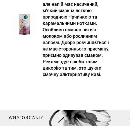
але напій має насичений,
м'який смак із легкою
природною гірчинкою та
карамельними нотками.
Особливо смачно пити з
молоком або рослинним
напоєм. Добре розчиняється і
не має стороннього присмаку.
приємно здивував смаком.
Рекомендую любителям
цикорію та тим, хто шукає
смачну альтернативу каві.
WHY ORGANIC