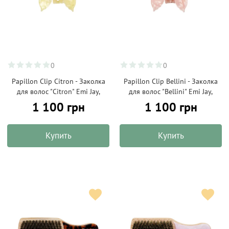
0
0
Papillon Clip Citron - Заколка
Papillon Clip Bellini - Заколка
для волос "Citron" Emi Jay,
для волос "Bellini" Emi Jay,
1 100 грн
1 100 грн
Купить
Купить