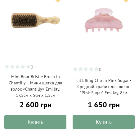
0
0
Mini Boar Bristle Brush in
Lil Effing Clip in Pink Sugar -
Chantilly – Мини щетка для
Средний крабик для волос
волос «Chantilly» Emi Jay,
"Pink Sugar" Emi Jay, 8см
17,5см х 5см х 1,5см
2 600 грн
1 650 грн
Купить
Купить