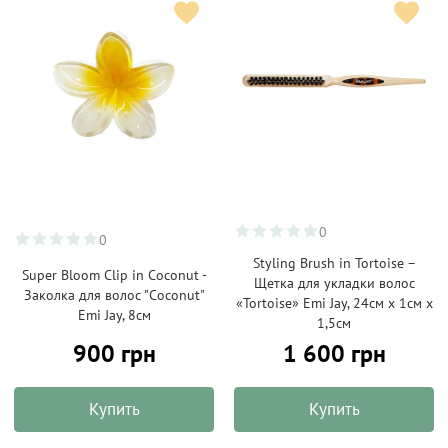
0
0
Styling Brush in Tortoise –
Super Bloom Clip in Coconut -
Щетка для укладки волос
Заколка для волос "Coconut"
«Tortoise» Emi Jay, 24см х 1см х
Emi Jay, 8см
1,5см
900 грн
1 600 грн
Купить
Купить