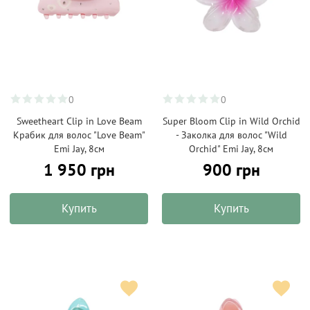
0
0
Sweetheart Clip in Love Beam
Super Bloom Clip in Wild Orchid
Крабик для волос "Love Beam"
- Заколка для волос "Wild
Emi Jay, 8см
Orchid" Emi Jay, 8см
1 950 грн
900 грн
Купить
Купить