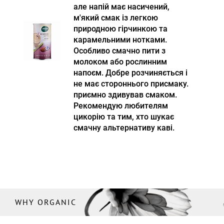
але напій має насичений,
м'який смак із легкою
природною гірчинкою та
карамельними нотками.
Особливо смачно пити з
молоком або рослинним
напоєм. Добре розчиняється і
не має стороннього присмаку.
приємно здивував смаком.
Рекомендую любителям
цикорію та тим, хто шукає
смачну альтернативу каві.
WHY ORGANIC