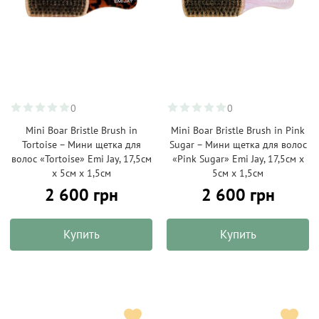
0
0
Mini Boar Bristle Brush in
Mini Boar Bristle Brush in Pink
Tortoise – Мини щетка для
Sugar – Мини щетка для волос
волос «Tortoise» Emi Jay, 17,5см
«Pink Sugar» Emi Jay, 17,5см х
х 5см х 1,5см
5см х 1,5см
2 600 грн
2 600 грн
Купить
Купить