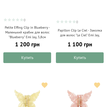
0
0
Petite Effing Clip in Blueberry -
Papillon Clip Le Ciel - Заколка
Маленький крабик для волос
для волос "Le Ciel" Emi Jay,
"Blueberry" Emi Jay, 3,8см
1 200 грн
1 100 грн
Купить
Купить