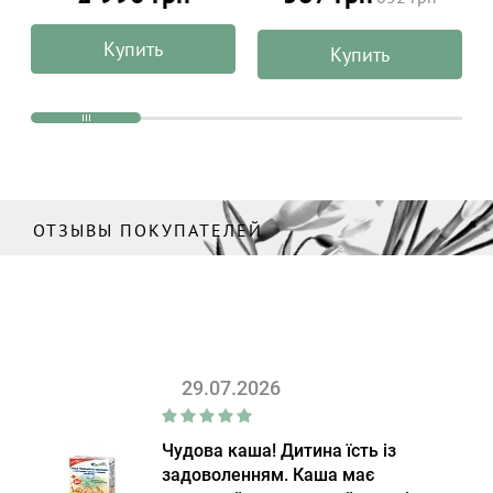
Daily Sun 50 мл
Купить
Купить
ОТЗЫВЫ ПОКУПАТЕЛЕЙ
29.07.2026
Чудова каша! Дитина їсть із
задоволенням. Каша має