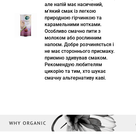
але напій має насичений,
м'який смак із легкою
природною гірчинкою та
карамельними нотками.
Особливо смачно пити з
молоком або рослинним
напоєм. Добре розчиняється і
не має стороннього присмаку.
приємно здивував смаком.
Рекомендую любителям
цикорію та тим, хто шукає
смачну альтернативу каві.
WHY ORGANIC