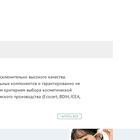
сключительно высокого качества.
альных компонентов и гарантированно не
ным критерием выбора косметической
ого производства (Ecocert, BDIH, ICEA,
ЧИТАТЬ ВСЕ