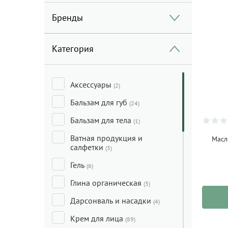
Бренды
Категория
Аксессуары
(2)
Бальзам для губ
(24)
Бальзам для тела
(1)
Ватная продукция и
Масл
салфетки
(3)
Гель
(6)
Глина органическая
(3)
Дарсонваль и насадки
(4)
Крем для лица
(89)