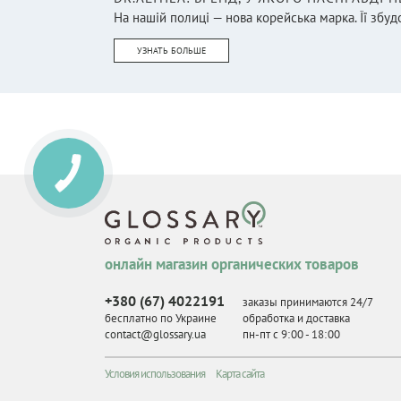
На нашій полиці — нова корейська марка. Її збудо
УЗНАТЬ БОЛЬШЕ
онлайн магазин органических товаров
+380 (67) 4022191
заказы принимаются 24/7
бесплатно по Украине
обработка и доставка
contact@glossary.ua
пн-пт с 9
:
00 - 18
:
00
Условия использования
Карта сайта