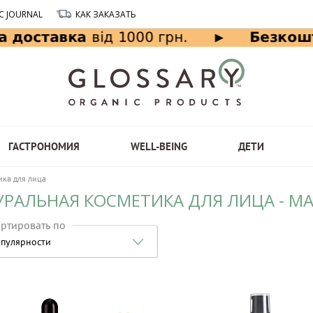
C JOURNAL
КАК ЗАКАЗАТЬ
ГАСТРОНОМИЯ
WELL-BEING
ДЕТИ
ика для лица
УРАЛЬНАЯ КОСМЕТИКА ДЛЯ ЛИЦА - М
ртировать по
пулярности