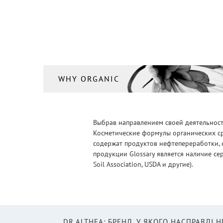
WHY ORGANIC
Выбрав направлением своей деятельности
Косметические формулы органических ср
содержат продуктов нефтепереработки, 
продукции Glossary является наличие се
Soil Association, USDA и другие).
DR.ALTHEA: БРЕНД, У ЯКОГО НАСПРАВДІ 