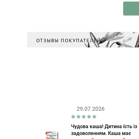
ОТЗЫВЫ ПОКУПАТЕЛЕЙ
29.07.2026
Чудова каша! Дитина їсть із
задоволенням. Каша має