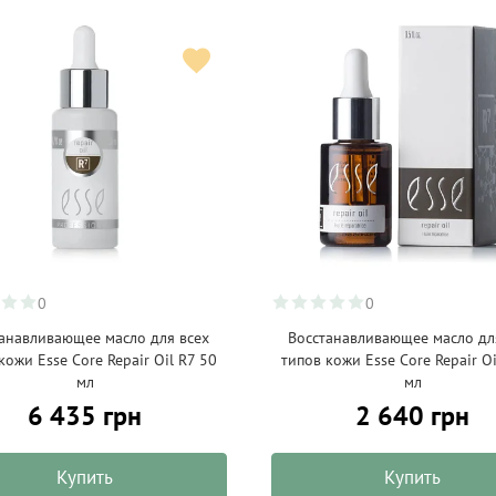
0
0
анавливающее масло для всех
Восстанавливающее масло дл
кожи Esse Core Repair Oil R7 50
типов кожи Esse Core Repair Oi
мл
мл
6 435 грн
2 640 грн
Купить
Купить