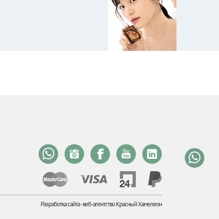
Разработка сайта -
веб-агентство Красный Хамелеон