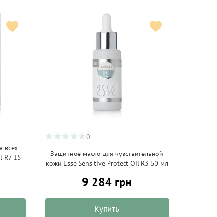
0
я всех
Защитное масло для чувствительной
l R7 15
кожи Esse Sensitive Protect Oil R3 50 мл
9 284 грн
Купить