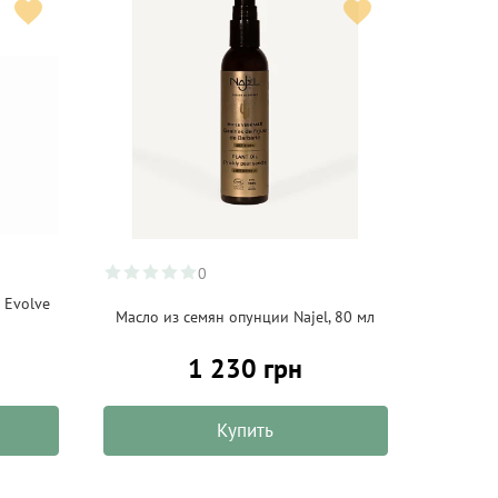
0
 Evolve
Масло из семян опунции Najel, 80 мл
1 230 грн
Купить