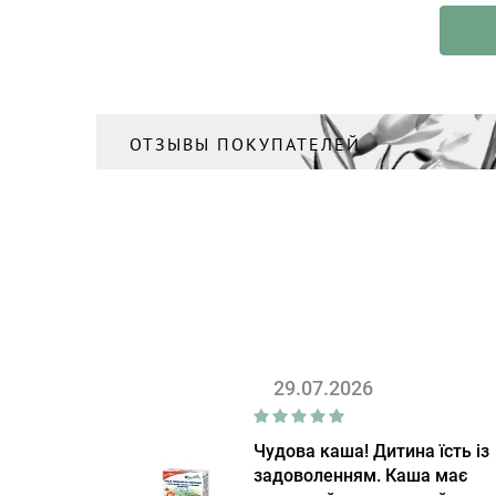
ОТЗЫВЫ ПОКУПАТЕЛЕЙ
29.07.2026
Чудова каша! Дитина їсть із
задоволенням. Каша має