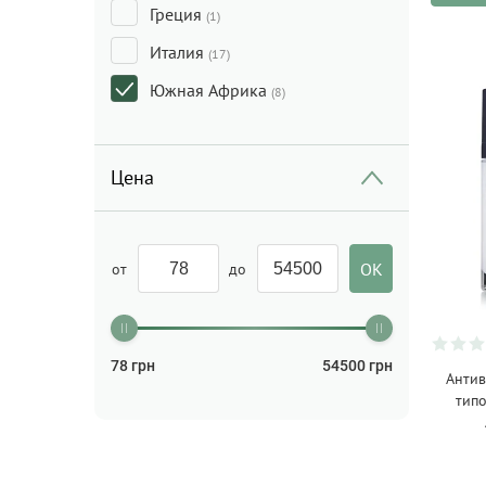
Греция
(1)
Италия
(17)
Южная Африка
(8)
Цена
от
до
78
грн
54500
грн
Антив
типо