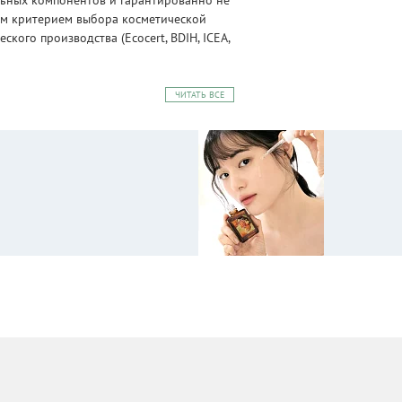
альных компонентов и гарантированно не
ным критерием выбора косметической
ого производства (Ecocert, BDIH, ICEA,
ЧИТАТЬ ВСЕ