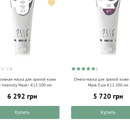
0
1
сивная маска для зрелой кожи
Омега-маска для зрелой кожи
e Intensity Mask+ К13 100 мл
Mask Esse K12 200 мл
6 292 грн
5 720 грн
Купить
Купить