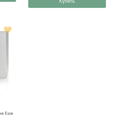
Купить
я Esse