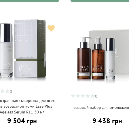
0
0
озрастная сыворотка для всех
в возрастной кожи Esse Plus
Базовый набор для омоложени
Ageless Serum R11 30 мл
9 504 грн
9 438 грн