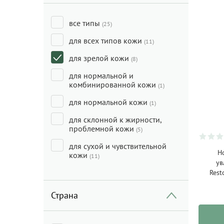
все типы
(25)
для всех типов кожи
(11)
для зрелой кожи
(8)
для нормальной и
комбинированной кожи
(1)
для нормальной кожи
(1)
для склонной к жирности,
проблемной кожи
(5)
для сухой и чувствительной
Н
кожи
(11)
ув
Rest
Страна