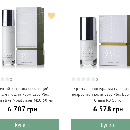
0
0
очной восстанавливающий
Крем для контура глаз для все
лажняющий крем Esse Plus
возрастной кожи Esse Plus Eye
orative Moisturiser M10 50 мл
Cream R8 15 мл
6 787 грн
6 578 грн
Купить
Купить