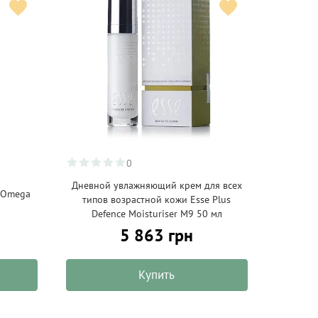
0
Дневной увлажняющий крем для всех
 Omega
типов возрастной кожи Esse Plus
Defence Moisturiser M9 50 мл
5 863 грн
Купить