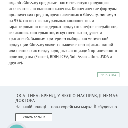
organic, Glossary предлагает косметическую продукцию
исключительно высокого качества. Косметические формулы
органических средств, представленных в Glossary, минимум
на 95% состоят из натуральных компонентов и
гарантированно не содержат продуктов нефтепереработки,
силиконов, консервантов, искусственных отдушек и
красителей. Главным критерием выбора косметической
продукции Glossary является наличие сертификата одной
или нескольких международных ассоциаций органического
производства (Ecocert, BDIH, ICEA, Soil Association, USDA и
другие).
ЧИТАТЬ ВСЕ
DR.ALTHEA: БРЕНД, У ЯКОГО НАСПРАВДІ НЕМАЄ
ДОКТОРА
На нашій полиці — нова корейська марка. Її збудовано ...
УЗНАТЬ БОЛЬШЕ