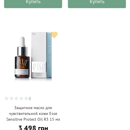
Купить
Купить
0
Защитное масло для
чувствительной кожи Esse
Sensitive Protect Oil R3 15 мл
3 498 грн