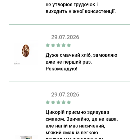
не утворює грудочок і
виходить ніжної консистенції.
29.07.2026
Дуже смачний хліб, замовляю
вже не перший раз.
Рекомендую!
29.07.2026
Цикорій приємно здивував
смаком. Звичайно, це не кава,
але напій має насичений,
м'який смак із легкою