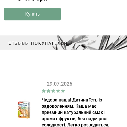
Купить
ОТЗЫВЫ ПОКУПАТЕЛЕЙ
29.07.2026
Чудова каша! Дитина їсть із
задоволенням. Каша має
приємний натуральний смак і
аромат фруктів, без надмірної
солодкості. Легко розводиться,