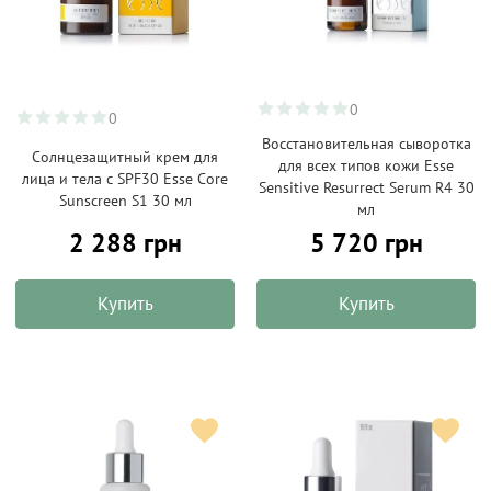
0
0
Восстановительная сыворотка
Солнцезащитный крем для
для всех типов кожи Esse
лица и тела с SPF30 Esse Core
Sensitive Resurrect Serum R4 30
Sunscreen S1 30 мл
мл
2 288 грн
5 720 грн
Купить
Купить