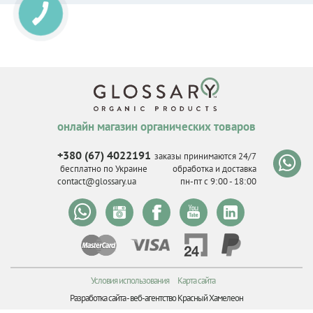
онлайн магазин органических товаров
+380 (67) 4022191
заказы принимаются 24/7
бесплатно по Украине
обработка и доставка
contact@glossary.ua
пн-пт с 9
:
00 - 18
:
00
Условия использования
Карта сайта
Разработка сайта -
веб-агентство Красный Хамелеон