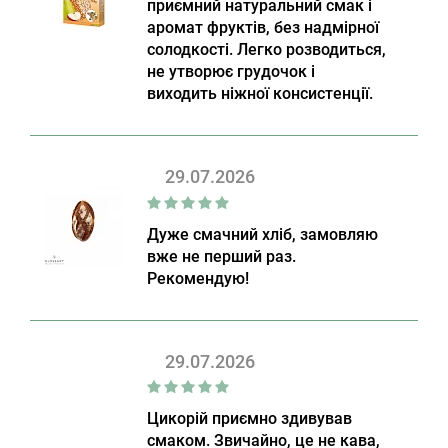
приємний натуральний смак і
аромат фруктів, без надмірної
солодкості. Легко розводиться,
не утворює грудочок і
виходить ніжної консистенції.
29.07.2026
Дуже смачний хліб, замовляю
вже не перший раз.
Рекомендую!
29.07.2026
Цикорій приємно здивував
смаком. Звичайно, це не кава,