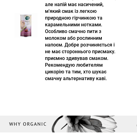
але напій має насичений,
м'який смак із легкою
природною гірчинкою та
карамельними нотками.
Особливо смачно пити з
молоком або рослинним
напоєм. Добре розчиняється і
не має стороннього присмаку.
приємно здивував смаком.
Рекомендую любителям
цикорію та тим, хто шукає
смачну альтернативу каві.
WHY ORGANIC