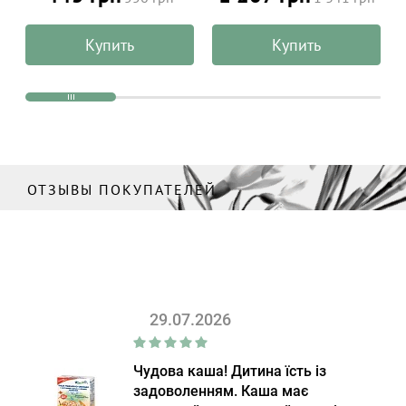
чувствительной кожи
лица и тела ALPHANOVA
Купить
Купить
Organic Sun 100 г
ОТЗЫВЫ ПОКУПАТЕЛЕЙ
29.07.2026
Чудова каша! Дитина їсть із
задоволенням. Каша має