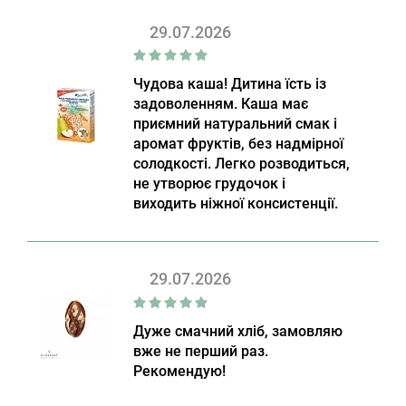
29.07.2026
Чудова каша! Дитина їсть із
задоволенням. Каша має
приємний натуральний смак і
аромат фруктів, без надмірної
солодкості. Легко розводиться,
не утворює грудочок і
виходить ніжної консистенції.
29.07.2026
Дуже смачний хліб, замовляю
вже не перший раз.
Рекомендую!