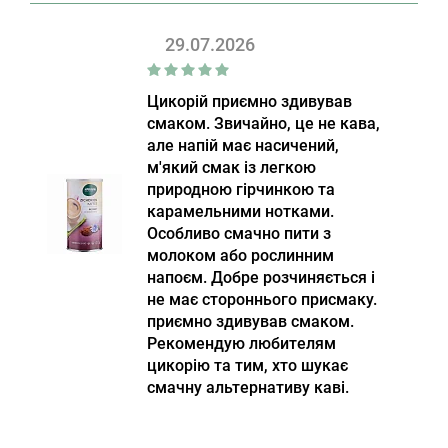
29.07.2026
Цикорій приємно здивував
смаком. Звичайно, це не кава,
але напій має насичений,
м'який смак із легкою
природною гірчинкою та
карамельними нотками.
Особливо смачно пити з
молоком або рослинним
напоєм. Добре розчиняється і
не має стороннього присмаку.
приємно здивував смаком.
Рекомендую любителям
цикорію та тим, хто шукає
смачну альтернативу каві.