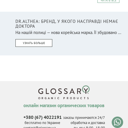
ЧИТАТЬ ВСЕ
DR.ALTHEA: БРЕНД, У ЯКОГО НАСПРАВДІ НЕМАЄ
ДОКТОРА
На нашій полиці — нова корейська марка. Її збудовано ...
УЗНАТЬ БОЛЬШЕ
онлайн магазин органических товаров
+380 (67) 4022191
заказы принимаются 24/7
бесплатно по Украине
обработка и доставка
contact@glossary.ua
пн-пт с 9
:
00 - 18
:
00