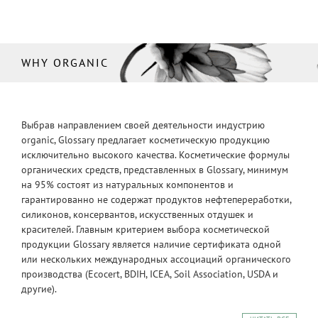
WHY ORGANIC
Выбрав направлением своей деятельности индустрию
organic, Glossary предлагает косметическую продукцию
исключительно высокого качества. Косметические формулы
органических средств, представленных в Glossary, минимум
на 95% состоят из натуральных компонентов и
гарантированно не содержат продуктов нефтепереработки,
силиконов, консервантов, искусственных отдушек и
красителей. Главным критерием выбора косметической
продукции Glossary является наличие сертификата одной
или нескольких международных ассоциаций органического
производства (Ecocert, BDIH, ICEA, Soil Association, USDA и
другие).