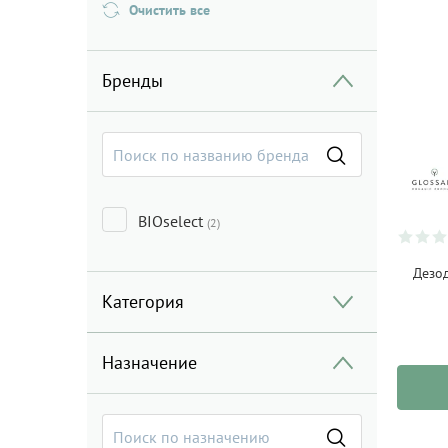
Очистить все
Бренды
BIOselect
(2)
Дезод
Категория
Назначение