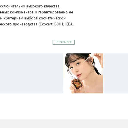
сключительно высокого качества.
альных компонентов и гарантированно не
ным критерием выбора косметической
ого производства (Ecocert, BDIH, ICEA,
ЧИТАТЬ ВСЕ