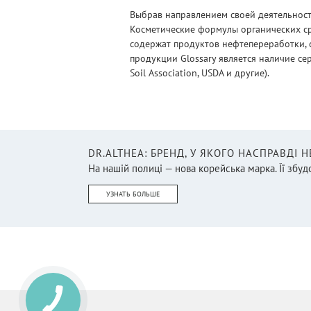
Выбрав направлением своей деятельности
Косметические формулы органических ср
содержат продуктов нефтепереработки, 
продукции Glossary является наличие се
Soil Association, USDA и другие).
DR.ALTHEA: БРЕНД, У ЯКОГО НАСПРАВДІ 
На нашій полиці — нова корейська марка. Її збудо
УЗНАТЬ БОЛЬШЕ