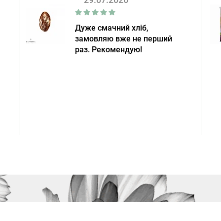
Дуже смачний хліб,
замовляю вже не перший
раз. Рекомендую!