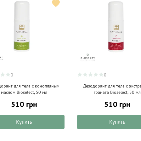
0
0
орант для тела с конопляным
Дезодорант для тела с экстр
маслом Bioselect, 50 мл
граната Bioselect, 50 мл
510 грн
510 грн
Купить
Купить