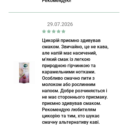
Рекомендую!
29.07.2026
Цикорій приємно здивував
смаком. Звичайно, це не кава,
але напій має насичений,
м'який смак із легкою
природною гірчинкою та
карамельними нотками.
Особливо смачно пити з
молоком або рослинним
напоєм. Добре розчиняється і
не має стороннього присмаку.
приємно здивував смаком.
Рекомендую любителям
цикорію та тим, хто шукає
смачну альтернативу каві.