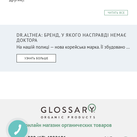
ЧИТАТЬ ВСЕ
DR.ALTHEA: БРЕНД, У ЯКОГО НАСПРАВДІ НЕМАЄ
ДОКТОРА
На нашій полиці — нова корейська марка. Її збудовано ...
УЗНАТЬ БОЛЬШЕ
онлайн магазин органических товаров
КНОПКА
СВЯЗИ