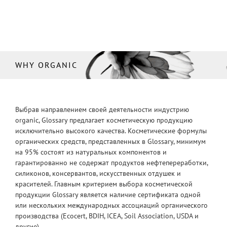
WHY ORGANIC
Выбрав направлением своей деятельности индустрию
organic, Glossary предлагает косметическую продукцию
исключительно высокого качества. Косметические формулы
органических средств, представленных в Glossary, минимум
на 95% состоят из натуральных компонентов и
гарантированно не содержат продуктов нефтепереработки,
силиконов, консервантов, искусственных отдушек и
красителей. Главным критерием выбора косметической
продукции Glossary является наличие сертификата одной
или нескольких международных ассоциаций органического
производства (Ecocert, BDIH, ICEA, Soil Association, USDA и
другие).