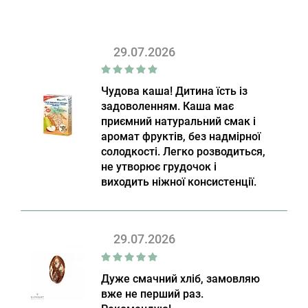
29.07.2026
Чудова каша! Дитина їсть із
задоволенням. Каша має
приємний натуральний смак і
аромат фруктів, без надмірної
солодкості. Легко розводиться,
не утворює грудочок і
виходить ніжної консистенції.
29.07.2026
Дуже смачний хліб, замовляю
вже не перший раз.