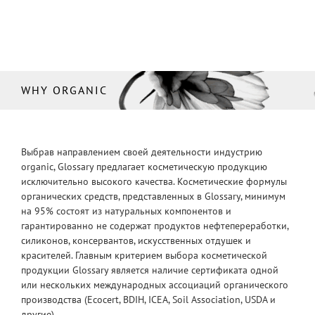
WHY ORGANIC
Выбрав направлением своей деятельности индустрию
organic, Glossary предлагает косметическую продукцию
исключительно высокого качества. Косметические формулы
органических средств, представленных в Glossary, минимум
на 95% состоят из натуральных компонентов и
гарантированно не содержат продуктов нефтепереработки,
силиконов, консервантов, искусственных отдушек и
красителей. Главным критерием выбора косметической
продукции Glossary является наличие сертификата одной
или нескольких международных ассоциаций органического
производства (Ecocert, BDIH, ICEA, Soil Association, USDA и
другие).