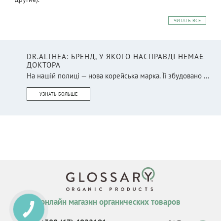
ЧИТАТЬ ВСЕ
DR.ALTHEA: БРЕНД, У ЯКОГО НАСПРАВДІ НЕМАЄ
ДОКТОРА
На нашій полиці — нова корейська марка. Її збудовано ...
УЗНАТЬ БОЛЬШЕ
онлайн магазин органических товаров
КНОПКА
СВЯЗИ