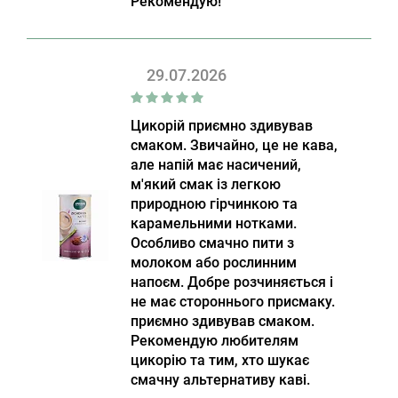
Рекомендую!
29.07.2026
Цикорій приємно здивував
смаком. Звичайно, це не кава,
але напій має насичений,
м'який смак із легкою
природною гірчинкою та
карамельними нотками.
Особливо смачно пити з
молоком або рослинним
напоєм. Добре розчиняється і
не має стороннього присмаку.
приємно здивував смаком.
Рекомендую любителям
цикорію та тим, хто шукає
смачну альтернативу каві.