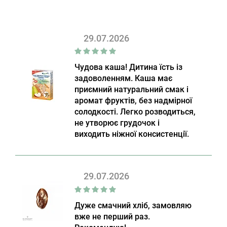
29.07.2026
Чудова каша! Дитина їсть із
задоволенням. Каша має
приємний натуральний смак і
аромат фруктів, без надмірної
солодкості. Легко розводиться,
не утворює грудочок і
виходить ніжної консистенції.
29.07.2026
Дуже смачний хліб, замовляю
вже не перший раз.