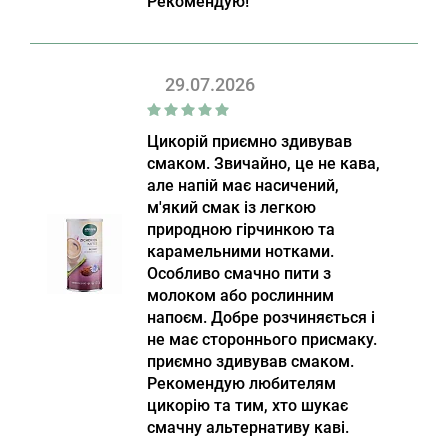
Рекомендую!
29.07.2026
Цикорій приємно здивував
смаком. Звичайно, це не кава,
але напій має насичений,
м'який смак із легкою
природною гірчинкою та
карамельними нотками.
Особливо смачно пити з
молоком або рослинним
напоєм. Добре розчиняється і
не має стороннього присмаку.
приємно здивував смаком.
Рекомендую любителям
цикорію та тим, хто шукає
смачну альтернативу каві.