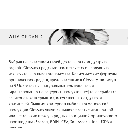
WHY ORGANIC
Выбрав направлением своей деятельности индустрию
organic, Glossary предлагает косметическую продукцию
исключительно высокого качества. Косметические формулы
органических средств, представленных в Glossary, минимум
на 95% состоят из натуральных компонентов и
гарантированно не содержат продуктов нефтепереработки,
силиконов, консервантов, искусственных отдушек и
красителей. Главным критерием выбора косметической
продукции Glossary является наличие сертификата одной
или нескольких международных ассоциаций органического
производства (Ecocert, BDIH, ICEA, Soil Association, USDA и
другие).