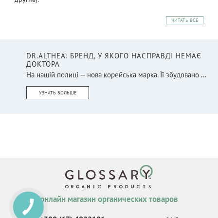
ЧИТАТЬ ВСЕ
DR.ALTHEA: БРЕНД, У ЯКОГО НАСПРАВДІ НЕМАЄ
ДОКТОРА
На нашій полиці — нова корейська марка. Її збудовано ...
УЗНАТЬ БОЛЬШЕ
онлайн магазин органических товаров
КНОПКА
СВЯЗИ