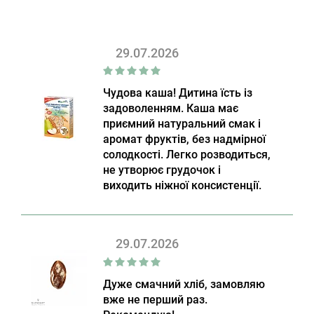
29.07.2026
Чудова каша! Дитина їсть із
задоволенням. Каша має
приємний натуральний смак і
аромат фруктів, без надмірної
солодкості. Легко розводиться,
не утворює грудочок і
виходить ніжної консистенції.
29.07.2026
Дуже смачний хліб, замовляю
вже не перший раз.