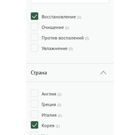
Восстановление
(1)
Очищение
(1)
Против воспалений
(3)
Увлажнение
(3)
Страна
Англия
(2)
Греция
(2)
Италия
(1)
Корея
(1)