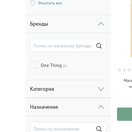
Очистить все
Бренды
One Thing
(1)
Мас
к
Категория
Назначение