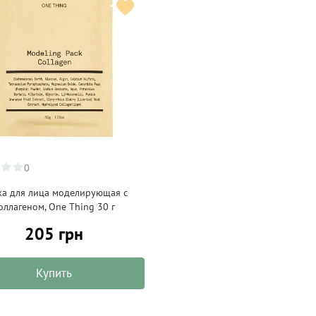
0
ка для лица моделирующая с
оллагеном, One Thing 30 г
205 грн
Купить