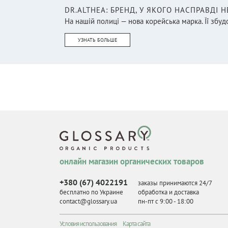
DR.ALTHEA: БРЕНД, У ЯКОГО НАСПРАВДІ 
На нашій полиці — нова корейська марка. Її збудо
УЗНАТЬ БОЛЬШЕ
онлайн магазин органических товаров
+380 (67) 4022191
заказы принимаются 24/7
бесплатно по Украине
обработка и доставка
contact@glossary.ua
пн-пт с 9
:
00 - 18
:
00
Условия использования
Карта сайта