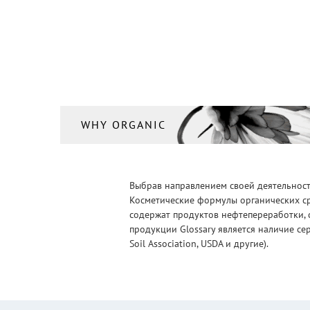
WHY ORGANIC
Выбрав направлением своей деятельности
Косметические формулы органических ср
содержат продуктов нефтепереработки, 
продукции Glossary является наличие се
Soil Association, USDA и другие).