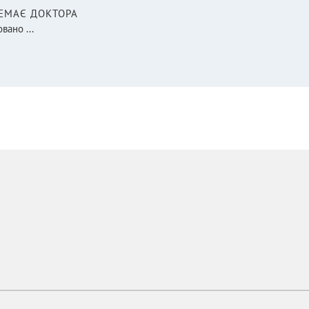
НЕМАЄ ДОКТОРА
вано ...