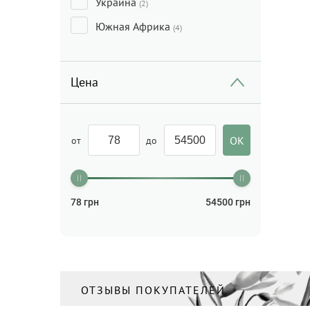
Украина
(2)
Южная Африка
(4)
Цена
от
до
78
грн
54500
грн
ОТЗЫВЫ ПОКУПАТЕЛЕЙ