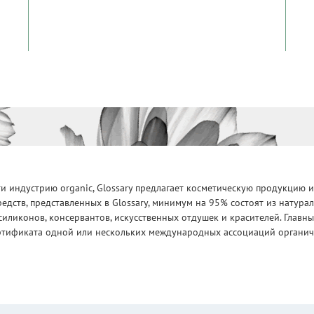
 индустрию organic, Glossary предлагает косметическую продукцию и
едств, представленных в Glossary, минимум на 95% состоят из натур
силиконов, консервантов, искусственных отдушек и красителей. Глав
ртификата одной или нескольких международных ассоциаций органическ