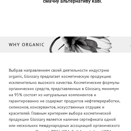
смачну альтернативу каві.
WHY ORGANIC
Выбрав направлением своей деятельности индустрию
organic, Glossary предлагает косметическую продукцию
исключительно высокого качества. Косметические формулы
органических средств, представленных в Glossary, минимум
на 95% состоят из натуральных компонентов и
гарантированно не содержат продуктов нефтепереработки,
силиконов, консервантов, искусственных отдушек и
красителей. Главным критерием выбора косметической
продукции Glossary является наличие сертификата одной
или нескольких международных ассоциаций органического