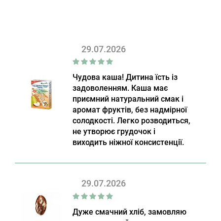
29.07.2026
Чудова каша! Дитина їсть із
задоволенням. Каша має
приємний натуральний смак і
аромат фруктів, без надмірної
солодкості. Легко розводиться,
не утворює грудочок і
виходить ніжної консистенції.
29.07.2026
Дуже смачний хліб, замовляю