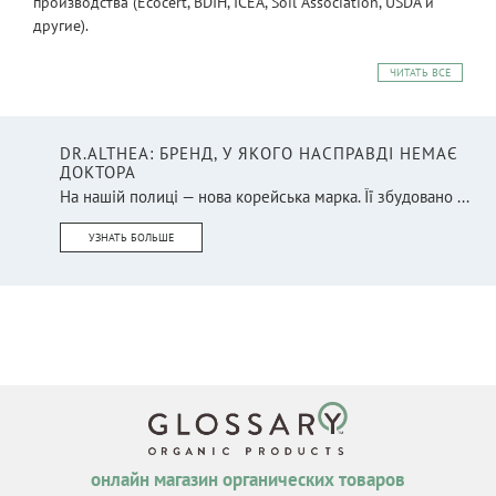
производства (Ecocert, BDIH, ICEA, Soil Association, USDA и
другие).
ЧИТАТЬ ВСЕ
DR.ALTHEA: БРЕНД, У ЯКОГО НАСПРАВДІ НЕМАЄ
ДОКТОРА
На нашій полиці — нова корейська марка. Її збудовано ...
УЗНАТЬ БОЛЬШЕ
онлайн магазин органических товаров