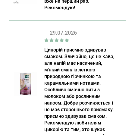
вже не перший раз.
Рекомендую!
29.07.2026
Цикорій приємно здивував
смаком. Звичайно, це не кава,
але напій має насичений,
м'який смак із легкою
природною гірчинкою та
карамельними нотками.
Особливо смачно пити з
молоком або рослинним
напоєм. Добре розчиняється і
не має стороннього присмаку.
приємно здивував смаком.
Рекомендую любителям
цикорію та тим, хто шукає